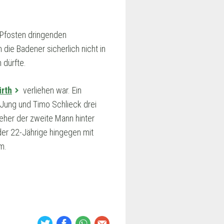
Pfosten dringenden
ie Badener sicherlich nicht in
 dürfte.
ürth
verliehen war. Ein
 Jung und Timo Schlieck drei
eher der zweite Mann hinter
der 22-Jährige hingegen mit
m.