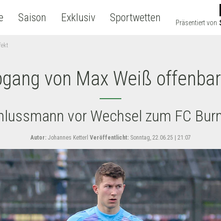
e
Saison
Exklusiv
Sportwetten
Präsentiert von
fekt
gang von Max Weiß offenbar
hlussmann vor Wechsel zum FC Burn
Autor:
Johannes Ketterl
Veröffentlicht:
Sonntag, 22.06.25 | 21:07