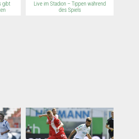
 gibt
Live im Stadion – Tippen während
ten
des Spiels