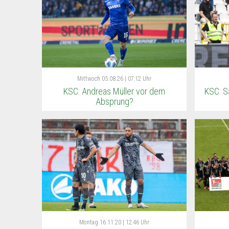
Mittwoch
05.08.26 | 07:12 Uhr
KSC: Andreas Müller vor dem
KSC: S
Absprung?
Montag
16.11.20 | 12:46 Uhr