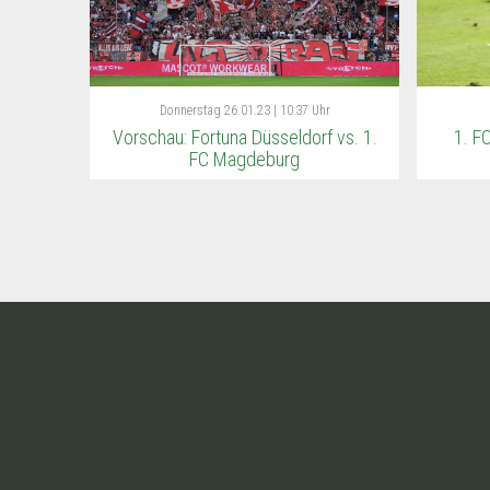
Donnerstag
26.01.23 | 10:37 Uhr
Vorschau: Fortuna Düsseldorf vs. 1.
1. F
FC Magdeburg