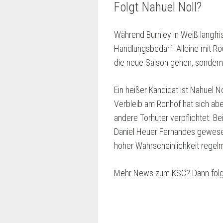
Folgt Nahuel Noll?
Während Burnley in Weiß langfri
Handlungsbedarf. Alleine mit R
die neue Saison gehen, sondern
Ein heißer Kandidat ist Nahuel 
Verbleib am Ronhof hat sich abe
andere Torhüter verpflichtet. B
Daniel Heuer Fernandes gewesen,
hoher Wahrscheinlichkeit regel
Mehr News zum KSC? Dann folg