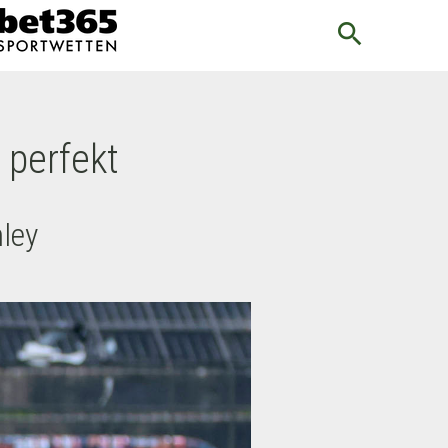
search
 perfekt
ley