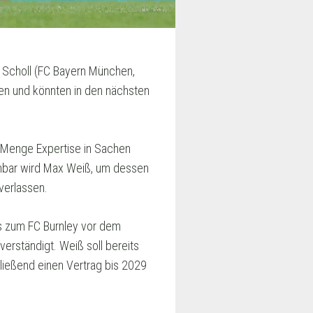
 Scholl (FC Bayern München,
nen und könnten in den nächsten
de Menge Expertise in Sachen
enbar wird Max Weiß, um dessen
verlassen.
s zum FC Burnley vor dem
erständigt. Weiß soll bereits
ießend einen Vertrag bis 2029