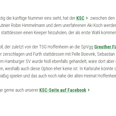
stig die künftige Nummer eins sieht, hat der
KSC
zwischen den 
outinier Robin Himmelmann und dem unerfahrenen Aki Koch werden d
 stattdessen einen Keeper hinzuholen, der als erste Wahl kommen
Noll, der zuletzt von der TSG Hoffenheim an die SpVgg
Greuther F
r zerschlagen und Fürth stattdessen mit Pelle Boevink, Sebastian
eim Hamburger SV wurde Noll ebenfalls gehandelt, wäre dort aber 
 weshalb auch diese Option eher keine ist. In Karlsruhe könnte 
mäßig spielen und das auch noch nahe der alten Heimat Hoffenhei
e gerne auch unserer
KSC-Seite auf Facebook
.