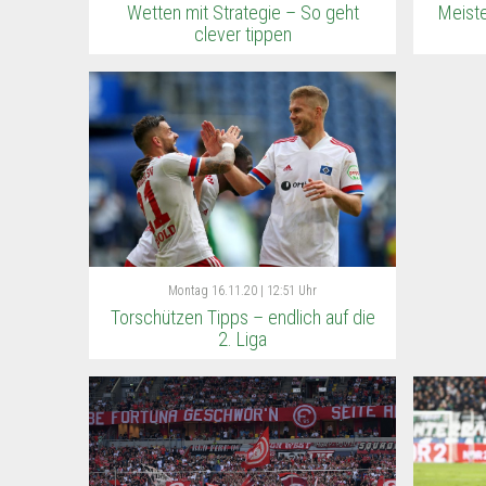
Wetten mit Strategie – So geht
Meist
clever tippen
Montag
16.11.20 | 12:51 Uhr
Torschützen Tipps – endlich auf die
2. Liga