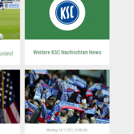
Weitere KSC Nachrichten News
Ausland
Montag
16.11.20 | 12:48 Uhr