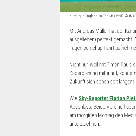
Künftig in England im Tor: Max Weiß. © IM
Mit Andreas Müller hat der Ka
ausgeliehen) perfekt gemacht. 
Tagen so richtig Fahrt aufnehme
Nicht nur, weil mit Timon Pauls 
Kaderplanung mitbringt, sonder
Zukunft sich schon seit langem 
Wie
Sky-Reporter Florian Ple
Abschluss. Beide Vereine haben 
am morgigen Montag den Medizi
unterzeichnen.