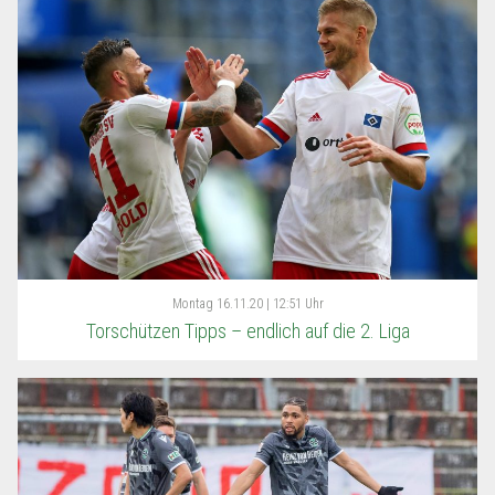
Montag
16.11.20 | 12:51 Uhr
Torschützen Tipps – endlich auf die 2. Liga