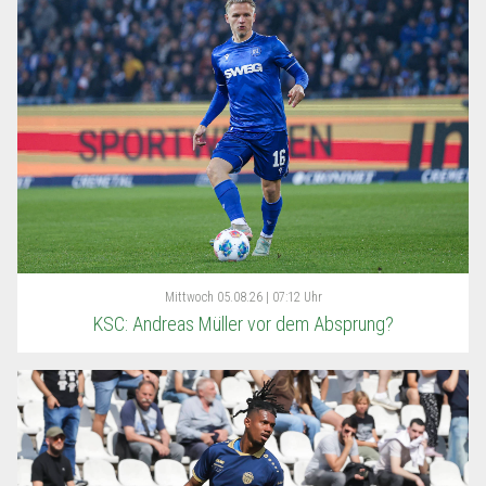
Mittwoch
05.08.26 | 07:12 Uhr
KSC: Andreas Müller vor dem Absprung?