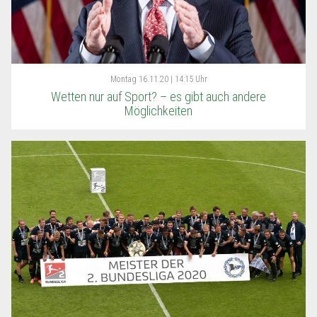
Montag
16.11.20 | 14:15 Uhr
Wetten nur auf Sport? – es gibt auch andere
Möglichkeiten