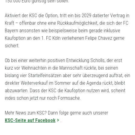
150.000 Euro günstig sein sollen.
Aktiviert der KSC die Option, tritt ein bis 2029 datierter Vertrag in
Kraft – offenbar ohne eine Rückkaufmöglichkeit, die sich der FC
Bayern ansonsten wie beispielsweise beim gerade inklusive
Kaufoption an den 1. FC Köln verliehenen Felipe Chavez gerne
sichert.
Ob bei einer weiterhin positiven Entwicklung Scholls, der erst
kurz vor Weihnachten in die Mannschaft rückte, bei seinen
bislang vier Startelfeinsätzen aber sehr überzeugend auftrat, ein
direkter Weiterverkauf im Sommer auf die Agenda rückt, bleibt
abzuwarten. Dass der KSC die Kaufoption nutzen wird, scheint
indes schon jetzt nur noch Formsache.
Mehr News zum KSC? Dann folge gerne auch unserer
KSC-Seite auf Facebook
.