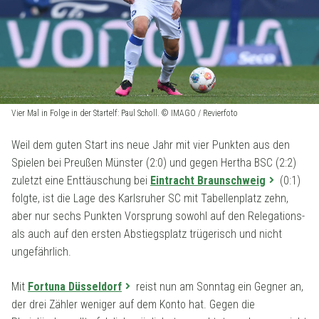
Vier Mal in Folge in der Startelf: Paul Scholl. © IMAGO / Revierfoto
Weil dem guten Start ins neue Jahr mit vier Punkten aus den
Spielen bei Preußen Münster (2:0) und gegen Hertha BSC (2:2)
zuletzt eine Enttäuschung bei
Eintracht Braunschweig
(0:1)
folgte, ist die Lage des Karlsruher SC mit Tabellenplatz zehn,
aber nur sechs Punkten Vorsprung sowohl auf den Relegations-
als auch auf den ersten Abstiegsplatz trügerisch und nicht
ungefährlich.
Mit
Fortuna Düsseldorf
reist nun am Sonntag ein Gegner an,
der drei Zähler weniger auf dem Konto hat. Gegen die