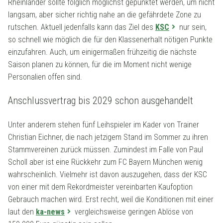
Rheinländer sollte folglich möglichst gepunktet werden, um nicht
langsam, aber sicher richtig nahe an die gefährdete Zone zu
rutschen. Aktuell jedenfalls kann das Ziel des
KSC
nur sein,
so schnell wie möglich die für den Klassenerhalt nötigen Punkte
einzufahren. Auch, um einigermaßen frühzeitig die nächste
Saison planen zu können, für die im Moment nicht wenige
Personalien offen sind.
Anschlussvertrag bis 2029 schon ausgehandelt
Unter anderem stehen fünf Leihspieler im Kader von Trainer
Christian Eichner, die nach jetzigem Stand im Sommer zu ihren
Stammvereinen zurück müssen. Zumindest im Falle von Paul
Scholl aber ist eine Rückkehr zum FC Bayern München wenig
wahrscheinlich. Vielmehr ist davon auszugehen, dass der KSC
von einer mit dem Rekordmeister vereinbarten Kaufoption
Gebrauch machen wird. Erst recht, weil die Konditionen mit einer
laut den
ka-news
vergleichsweise geringen Ablöse von