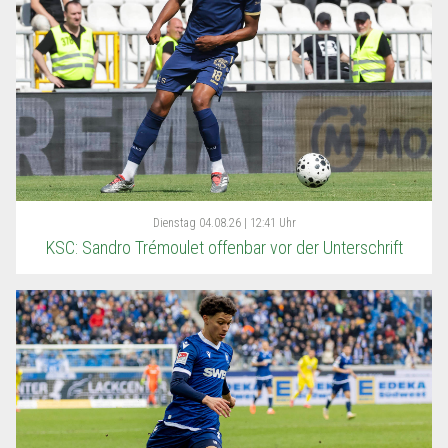
Dienstag
04.08.26 | 12:41 Uhr
KSC: Sandro Trémoulet offenbar vor der Unterschrift