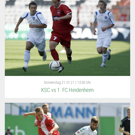
Donnerstag
21.01.21 | 13:30 Uhr
KSC vs 1. FC Heidenheim