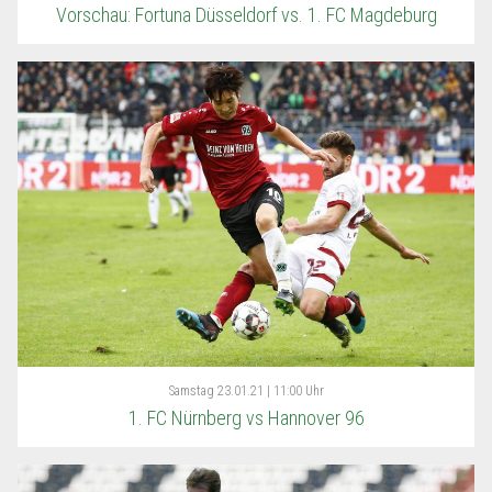
Vorschau: Fortuna Düsseldorf vs. 1. FC Magdeburg
Samstag
23.01.21 | 11:00 Uhr
1. FC Nürnberg vs Hannover 96