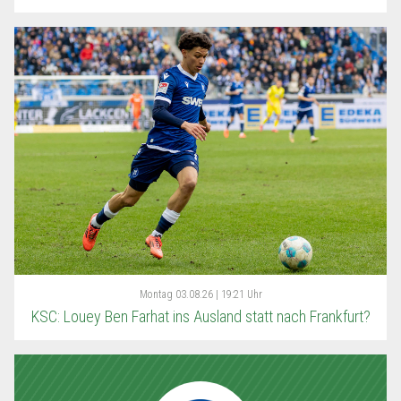
Montag
03.08.26 | 19:21 Uhr
KSC: Louey Ben Farhat ins Ausland statt nach Frankfurt?