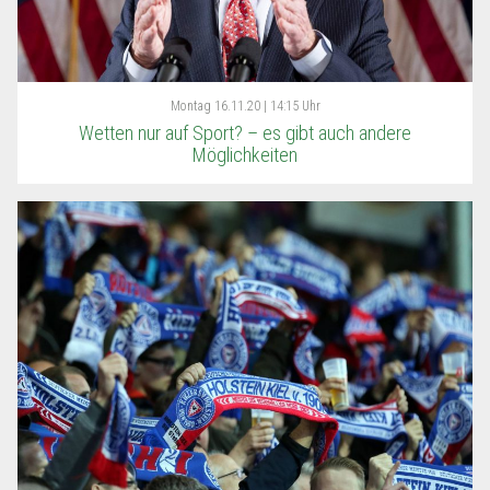
Montag
16.11.20 | 14:15 Uhr
Wetten nur auf Sport? – es gibt auch andere
Möglichkeiten