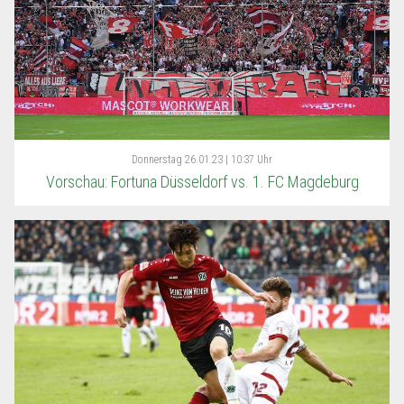
Donnerstag
26.01.23 | 10:37 Uhr
Vorschau: Fortuna Düsseldorf vs. 1. FC Magdeburg