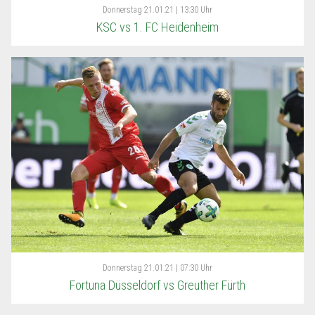
Donnerstag
21.01.21 | 13:30 Uhr
KSC vs 1. FC Heidenheim
Donnerstag
21.01.21 | 07:30 Uhr
Fortuna Düsseldorf vs Greuther Fürth