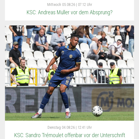
Mittwoch
05.08.26 | 07:12 Uhr
KSC: Andreas Müller vor dem Absprung?
Dienstag
04.08.26 | 12:41 Uhr
KSC: Sandro Trémoulet offenbar vor der Unterschrift