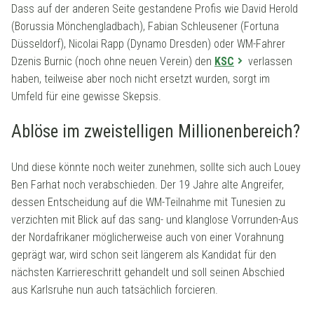
Dass auf der anderen Seite gestandene Profis wie David Herold
(Borussia Mönchengladbach), Fabian Schleusener (Fortuna
Düsseldorf), Nicolai Rapp (Dynamo Dresden) oder WM-Fahrer
Dzenis Burnic (noch ohne neuen Verein) den
KSC
verlassen
haben, teilweise aber noch nicht ersetzt wurden, sorgt im
Umfeld für eine gewisse Skepsis.
Ablöse im zweistelligen Millionenbereich?
Und diese könnte noch weiter zunehmen, sollte sich auch Louey
Ben Farhat noch verabschieden. Der 19 Jahre alte Angreifer,
dessen Entscheidung auf die WM-Teilnahme mit Tunesien zu
verzichten mit Blick auf das sang- und klanglose Vorrunden-Aus
der Nordafrikaner möglicherweise auch von einer Vorahnung
geprägt war, wird schon seit längerem als Kandidat für den
nächsten Karriereschritt gehandelt und soll seinen Abschied
aus Karlsruhe nun auch tatsächlich forcieren.