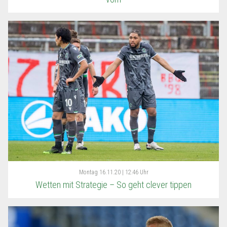
Montag
16.11.20 | 12:46 Uhr
Wetten mit Strategie – So geht clever tippen