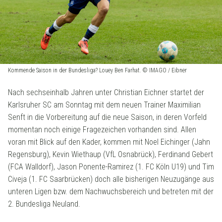
Kommende Saison in der Bundesliga? Louey Ben Farhat. © IMAGO / Eibner
Nach sechseinhalb Jahren unter Christian Eichner startet der
Karlsruher SC am Sonntag mit dem neuen Trainer Maximilian
Senft in die Vorbereitung auf die neue Saison, in deren Vorfeld
momentan noch einige Fragezeichen vorhanden sind. Allen
voran mit Blick auf den Kader, kommen mit Noel Eichinger (Jahn
Regensburg), Kevin Wiethaup (VfL Osnabrück), Ferdinand Gebert
(FCA Walldorf), Jason Ponente-Ramirez (1. FC Köln U19) und Tim
Civeja (1. FC Saarbrücken) doch alle bisherigen Neuzugänge aus
unteren Ligen bzw. dem Nachwuchsbereich und betreten mit der
2. Bundesliga Neuland.