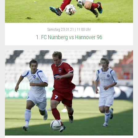
Samstag
23.01.21 | 11:00 Uhr
1. FC Nürnberg vs Hannover 96