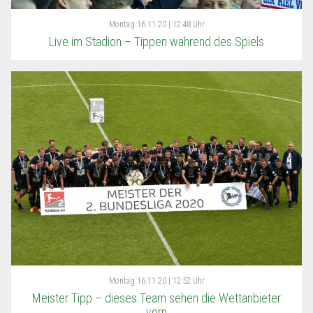
Montag
16.11.20 | 12:48 Uhr
Live im Stadion – Tippen während des Spiels
Montag
16.11.20 | 12:52 Uhr
Meister Tipp – dieses Team sehen die Wettanbieter
vorn