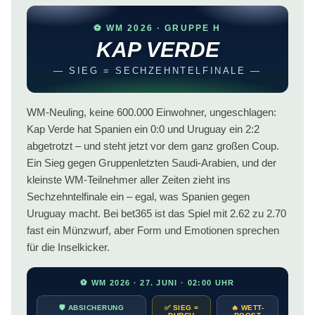
⚽ WM 2026 · GRUPPE H
KAP VERDE
— SIEG = SECHZEHNTELFINALE —
WM-Neuling, keine 600.000 Einwohner, ungeschlagen:
Kap Verde hat Spanien ein 0:0 und Uruguay ein 2:2
abgetrotzt – und steht jetzt vor dem ganz großen Coup.
Ein Sieg gegen Gruppenletzten Saudi-Arabien, und der
kleinste WM-Teilnehmer aller Zeiten zieht ins
Sechzehntelfinale ein – egal, was Spanien gegen
Uruguay macht. Bei bet365 ist das Spiel mit 2.62 zu 2.70
fast ein Münzwurf, aber Form und Emotionen sprechen
für die Inselkicker.
⚽ WM 2026 · 27. JUNI · 02:00 UHR
🛡️ ABSICHERUNG
✅ SIEG =
🔥 WETT-