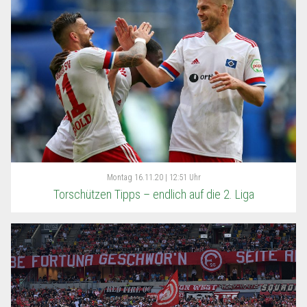
Montag
16.11.20 | 12:51 Uhr
Torschützen Tipps – endlich auf die 2. Liga