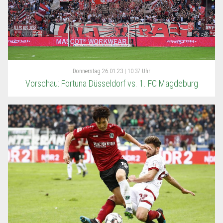
Donnerstag
26.01.23 | 10:37 Uhr
Vorschau: Fortuna Düsseldorf vs. 1. FC Magdeburg