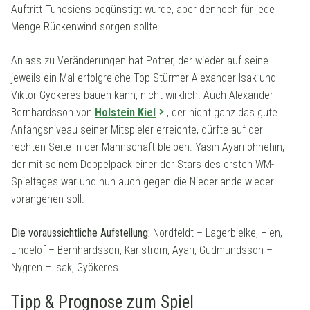
Auftritt Tunesiens begünstigt wurde, aber dennoch für jede
Menge Rückenwind sorgen sollte.
Anlass zu Veränderungen hat Potter, der wieder auf seine
jeweils ein Mal erfolgreiche Top-Stürmer Alexander Isak und
Viktor Gyökeres bauen kann, nicht wirklich. Auch Alexander
Bernhardsson von
Holstein Kiel
, der nicht ganz das gute
Anfangsniveau seiner Mitspieler erreichte, dürfte auf der
rechten Seite in der Mannschaft bleiben. Yasin Ayari ohnehin,
der mit seinem Doppelpack einer der Stars des ersten WM-
Spieltages war und nun auch gegen die Niederlande wieder
vorangehen soll.
Die voraussichtliche Aufstellung:
Nordfeldt – Lagerbielke, Hien,
Lindelöf – Bernhardsson, Karlström, Ayari, Gudmundsson –
Nygren – Isak, Gyökeres
Tipp & Prognose zum Spiel