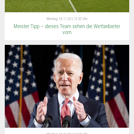
Montag
16.11.20 | 12:52 Uhr
Meister Tipp – dieses Team sehen die Wettanbieter
vorn