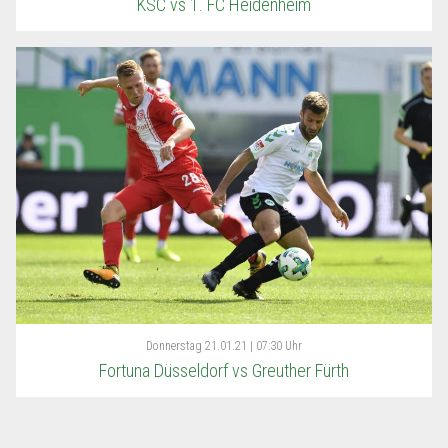
KSC vs 1. FC Heidenheim
Donnerstag
21.01.21 | 07:30 Uhr
Fortuna Düsseldorf vs Greuther Fürth