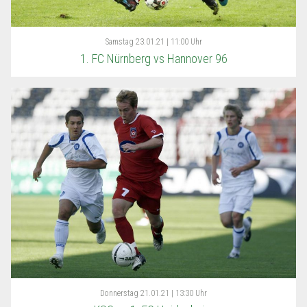
Samstag
23.01.21 | 11:00 Uhr
1. FC Nürnberg vs Hannover 96
Donnerstag
21.01.21 | 13:30 Uhr