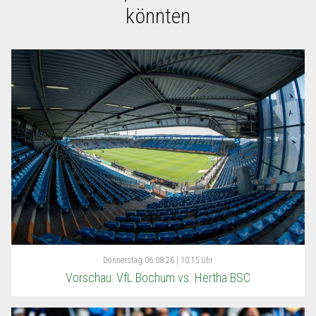
könnten
Donnerstag
06.08.26 | 10:15 Uhr
Vorschau: VfL Bochum vs. Hertha BSC