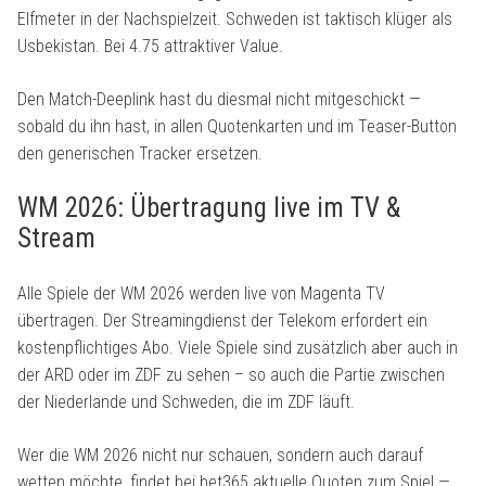
Elfmeter in der Nachspielzeit. Schweden ist taktisch klüger als
Usbekistan. Bei 4.75 attraktiver Value.
Den Match-Deeplink hast du diesmal nicht mitgeschickt —
sobald du ihn hast, in allen Quotenkarten und im Teaser-Button
den generischen Tracker ersetzen.
WM 2026: Übertragung live im TV &
Stream
Alle Spiele der WM 2026 werden live von Magenta TV
übertragen. Der Streamingdienst der Telekom erfordert ein
kostenpflichtiges Abo. Viele Spiele sind zusätzlich aber auch in
der ARD oder im ZDF zu sehen – so auch die Partie zwischen
der Niederlande und Schweden, die im ZDF läuft.
Wer die WM 2026 nicht nur schauen, sondern auch darauf
wetten möchte, findet bei bet365 aktuelle Quoten zum Spiel —