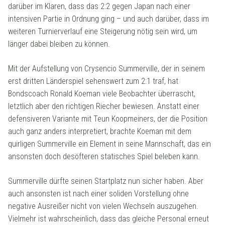
darüber im Klaren, dass das 2:2 gegen Japan nach einer
intensiven Partie in Ordnung ging – und auch darüber, dass im
weiteren Turnierverlauf eine Steigerung nötig sein wird, um
länger dabei bleiben zu können.
Mit der Aufstellung von Crysencio Summerville, der in seinem
erst dritten Länderspiel sehenswert zum 2:1 traf, hat
Bondscoach Ronald Koeman viele Beobachter überrascht,
letztlich aber den richtigen Riecher bewiesen. Anstatt einer
defensiveren Variante mit Teun Koopmeiners, der die Position
auch ganz anders interpretiert, brachte Koeman mit dem
quirligen Summerville ein Element in seine Mannschaft, das ein
ansonsten doch desöfteren statisches Spiel beleben kann.
Summerville dürfte seinen Startplatz nun sicher haben. Aber
auch ansonsten ist nach einer soliden Vorstellung ohne
negative Ausreißer nicht von vielen Wechseln auszugehen.
Vielmehr ist wahrscheinlich, dass das gleiche Personal erneut