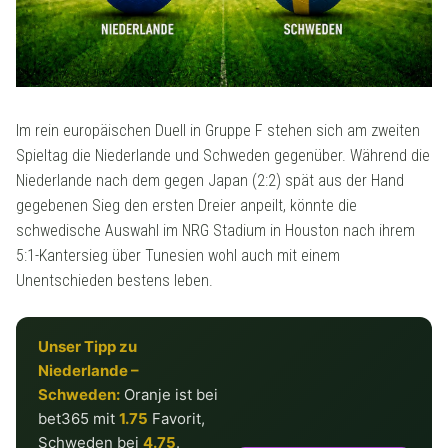
Im rein europäischen Duell in Gruppe F stehen sich am zweiten
Spieltag die Niederlande und Schweden gegenüber. Während die
Niederlande nach dem gegen Japan (2:2) spät aus der Hand
gegebenen Sieg den ersten Dreier anpeilt, könnte die
schwedische Auswahl im NRG Stadium in Houston nach ihrem
5:1-Kantersieg über Tunesien wohl auch mit einem
Unentschieden bestens leben.
Unser Tipp zu
Niederlande –
Schweden:
Oranje ist bei
bet365 mit
1.75
Favorit,
Schweden bei
4.75
.