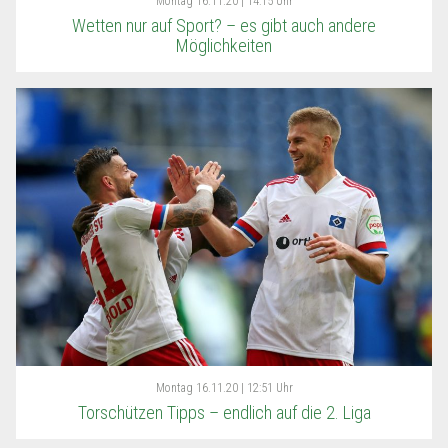
Montag
16.11.20 | 14:15 Uhr
Wetten nur auf Sport? – es gibt auch andere
Möglichkeiten
Montag
16.11.20 | 12:51 Uhr
Torschützen Tipps – endlich auf die 2. Liga