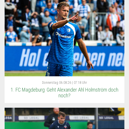
Donnerstag
06.08.26 | 07:18 Uhr
1. FC Magdeburg: Geht Alexander Ahl Holmström doch
noch?