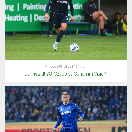
Mittwoch
05.08.26 | 13:17 Uhr
Darmstadt 98: Szabolcs Schön im Visier?