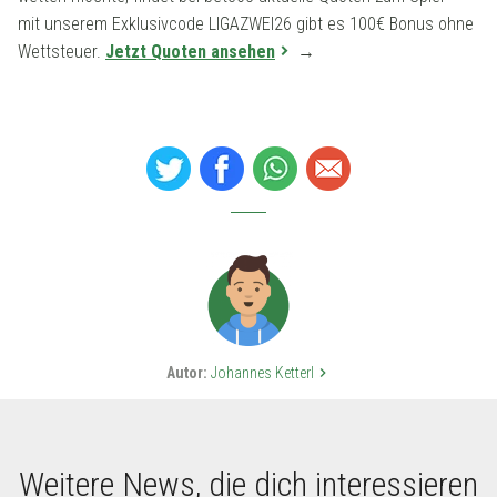
mit unserem Exklusivcode LIGAZWEI26 gibt es 100€ Bonus ohne
Wettsteuer.
Jetzt Quoten ansehen
→
Autor:
Johannes Ketterl
keyboard_arrow_right
Weitere News, die dich interessieren