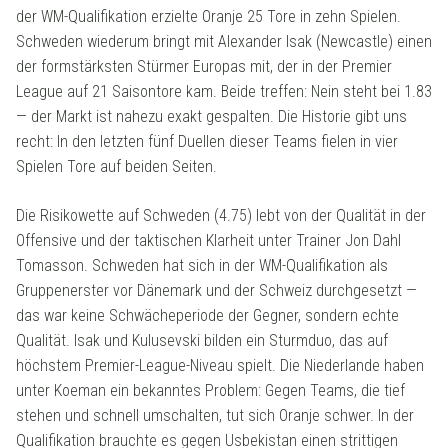
der WM-Qualifikation erzielte Oranje 25 Tore in zehn Spielen.
Schweden wiederum bringt mit Alexander Isak (Newcastle) einen
der formstärksten Stürmer Europas mit, der in der Premier
League auf 21 Saisontore kam. Beide treffen: Nein steht bei 1.83
— der Markt ist nahezu exakt gespalten. Die Historie gibt uns
recht: In den letzten fünf Duellen dieser Teams fielen in vier
Spielen Tore auf beiden Seiten.
Die Risikowette auf Schweden (4.75) lebt von der Qualität in der
Offensive und der taktischen Klarheit unter Trainer Jon Dahl
Tomasson. Schweden hat sich in der WM-Qualifikation als
Gruppenerster vor Dänemark und der Schweiz durchgesetzt —
das war keine Schwächeperiode der Gegner, sondern echte
Qualität. Isak und Kulusevski bilden ein Sturmduo, das auf
höchstem Premier-League-Niveau spielt. Die Niederlande haben
unter Koeman ein bekanntes Problem: Gegen Teams, die tief
stehen und schnell umschalten, tut sich Oranje schwer. In der
Qualifikation brauchte es gegen Usbekistan einen strittigen