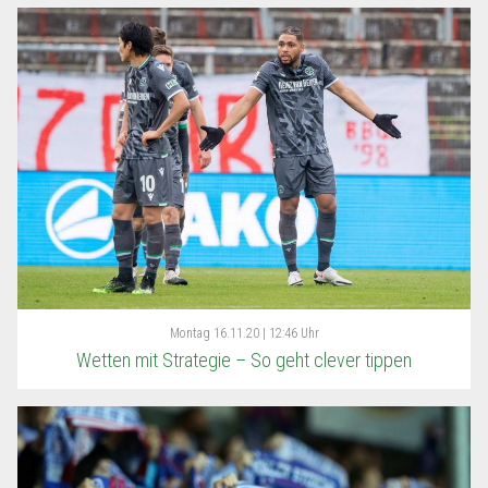
Montag
16.11.20 | 12:46 Uhr
Wetten mit Strategie – So geht clever tippen