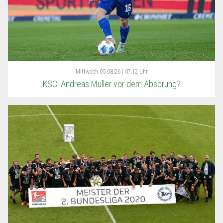
Mittwoch
05.08.26 | 07:12 Uhr
KSC: Andreas Müller vor dem Absprung?