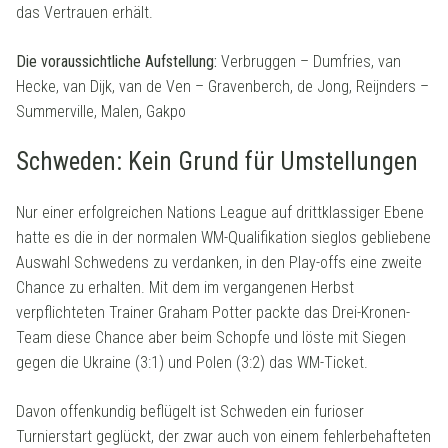
das Vertrauen erhält.
Die voraussichtliche Aufstellung:
Verbruggen – Dumfries, van
Hecke, van Dijk, van de Ven – Gravenberch, de Jong, Reijnders –
Summerville, Malen, Gakpo
Schweden: Kein Grund für Umstellungen
Nur einer erfolgreichen Nations League auf drittklassiger Ebene
hatte es die in der normalen WM-Qualifikation sieglos gebliebene
Auswahl Schwedens zu verdanken, in den Play-offs eine zweite
Chance zu erhalten. Mit dem im vergangenen Herbst
verpflichteten Trainer Graham Potter packte das Drei-Kronen-
Team diese Chance aber beim Schopfe und löste mit Siegen
gegen die Ukraine (3:1) und Polen (3:2) das WM-Ticket.
Davon offenkundig beflügelt ist Schweden ein furioser
Turnierstart geglückt, der zwar auch von einem fehlerbehafteten