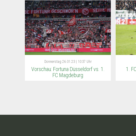
Donnerstag
26.01.23 | 10:37 Uhr
Vorschau: Fortuna Düsseldorf vs. 1.
1. F
FC Magdeburg