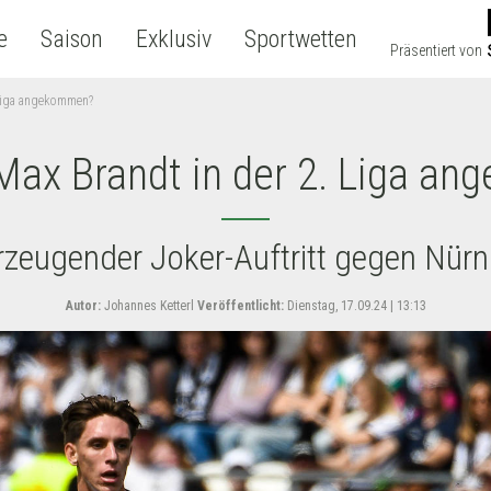
e
Saison
Exklusiv
Sportwetten
Präsentiert von
 Liga angekommen?
Max Brandt in der 2. Liga a
zeugender Joker-Auftritt gegen Nür
Autor:
Johannes Ketterl
Veröffentlicht:
Dienstag, 17.09.24 | 13:13