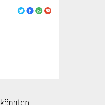
 könnten