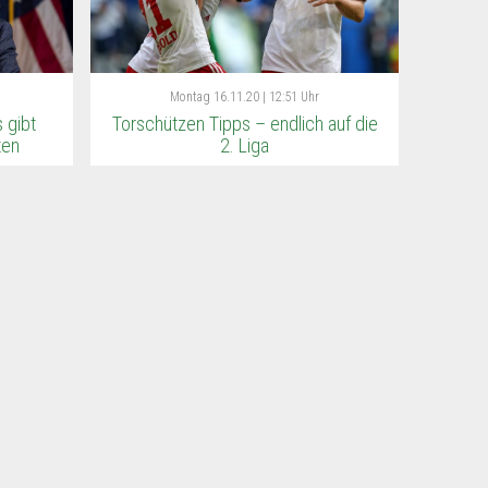
Montag
16.11.20 | 12:51 Uhr
 gibt
Torschützen Tipps – endlich auf die
ten
2. Liga