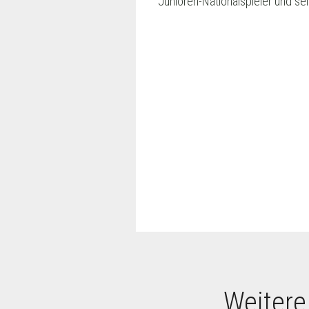
Junioren-Nationalspieler und se
Weitere