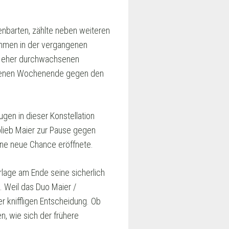
nbarten, zählte neben weiteren
ommen in der vergangenen
ch eher durchwachsenen
genen Wochenende gegen den
ugen in dieser Konstellation
 blieb Maier zur Pause gegen
ine neue Chance eröffnete.
lage am Ende seine sicherlich
 Weil das Duo Maier /
er kniffligen Entscheidung. Ob
n, wie sich der frühere