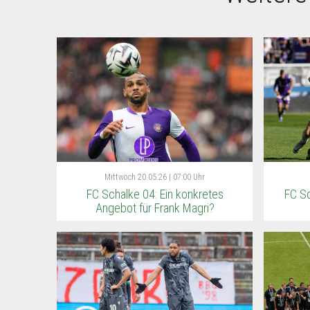
Mittwoch
20.05.26 | 07:00 Uhr
FC Schalke 04: Ein konkretes
FC Sc
Angebot für Frank Magri?