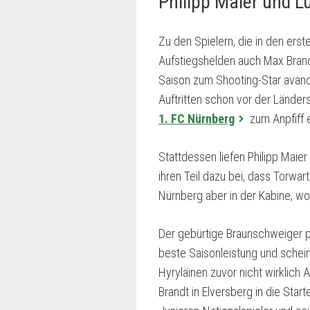
Philipp Maier und L
Zu den Spielern, die in den er
Aufstiegshelden auch Max Bran
Saison zum Shooting-Star avanc
Auftritten schon vor der Lände
1. FC Nürnberg
zum Anpfiff e
Stattdessen liefen Philipp Maier
ihren Teil dazu bei, dass Torwar
Nürnberg aber in der Kabine, w
Der gebürtige Braunschweiger p
beste Saisonleistung und schei
Hyryläinen zuvor nicht wirklich A
Brandt in Elversberg in die Star