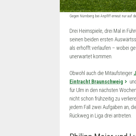
Gegen Nürnberg bei Anpfiff erneut nur auf d
Drei Heimspiele, drei Mal in F
seinen beiden ersten Auswärtsspi
als erhofft verlaufen – wobei g
unerwartet kommen.
Obwohl auch die Mitaufsteiger
Eintracht Braunschweig
un
für Ulm in den nächsten Wochen
nicht schon frühzeitig zu verli
jedem Fall zwei Aufgaben an, die
Rückweg in Liga drei antreten.