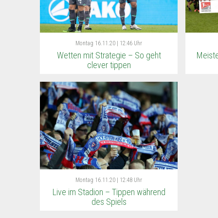
Montag
16.11.20 | 12:46 Uhr
Wetten mit Strategie – So geht
Meist
clever tippen
Montag
16.11.20 | 12:48 Uhr
Live im Stadion – Tippen während
des Spiels