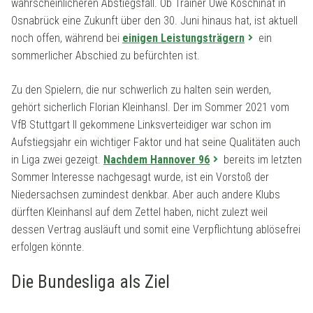
wahrscheinlicheren Abstiegsfall. Ob Trainer Uwe Koschinat in
Osnabrück eine Zukunft über den 30. Juni hinaus hat, ist aktuell
noch offen, während bei
einigen Leistungsträgern
ein
sommerlicher Abschied zu befürchten ist.
Zu den Spielern, die nur schwerlich zu halten sein werden,
gehört sicherlich Florian Kleinhansl. Der im Sommer 2021 vom
VfB Stuttgart II gekommene Linksverteidiger war schon im
Aufstiegsjahr ein wichtiger Faktor und hat seine Qualitäten auch
in Liga zwei gezeigt.
Nachdem Hannover 96
bereits im letzten
Sommer Interesse nachgesagt wurde, ist ein Vorstoß der
Niedersachsen zumindest denkbar. Aber auch andere Klubs
dürften Kleinhansl auf dem Zettel haben, nicht zulezt weil
dessen Vertrag ausläuft und somit eine Verpflichtung ablösefrei
erfolgen könnte.
Die Bundesliga als Ziel