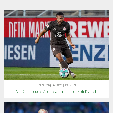
Donnerstag
06.08.26 | 13:22 Uhr
VfL Osnabrück: Alles klar mit Daniel-Kofi Kyereh