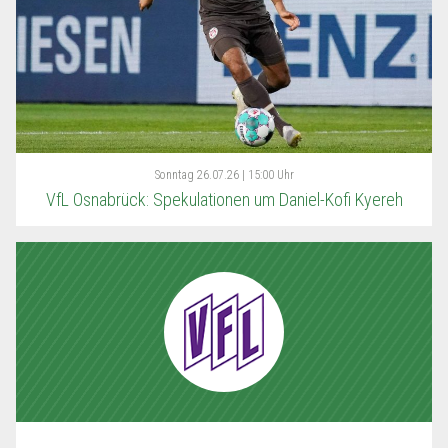
Sonntag
26.07.26 | 15:00 Uhr
VfL Osnabrück: Spekulationen um Daniel-Kofi Kyereh