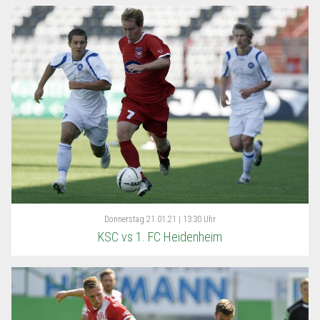
Donnerstag
21.01.21 | 13:30 Uhr
KSC vs 1. FC Heidenheim