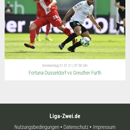
Donnerstag
21.01.21 | 07:30 Uhr
Fortuna Düsseldorf vs Greuther Fürth
Liga-Zwei.de
Nutzungsbedingungen
Datenschutz
Impressum