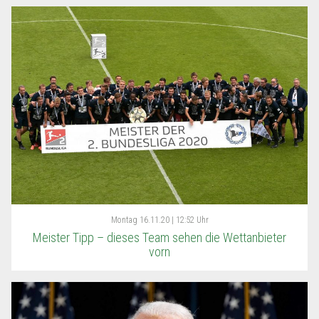
Montag
16.11.20 | 12:52 Uhr
Meister Tipp – dieses Team sehen die Wettanbieter
vorn