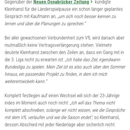
Gegenüber der
Neuen Osnabrücker Zeitung
kündigte
Kleinhansl für die Länderspielpause ein schon länger geplantes
Gespräch mit Kaufmann an,
„um sich noch besser kennen zu
lernen und über die Planungen zu sprechen.“
Bei aller gewachsenen Verbundenheit zum VfL wird danach aber
mutmaßlich keine Vertragsverlängerung stehen. Vielmehr
deutete Kleinhansl zwischen den Zeilen an, dass ein Gang mit in
die 3. Liga nicht zu erwarten ist:
„Ich habe das Ziel, irgendwann
Bundesliga zu spielen. Mein Ziel ist es also auch über den Sommer
hinaus, ein passendes Projekt zu finden, in dem ich mich
weiterentwickeln kann.“
Komplett festlegen auf einen Wechsel will sich der 23-Jährige
indes im Moment auch noch nicht:
„Ich will das Thema nicht
komplett abschreiben, solange wir nicht wissen, wie die Gespräche
mit dem VfL verlaufen und wie die Saison endet“
, so Kleinhansl,
dessen Abschied mit jeder Niederlage aber sicherlich nicht