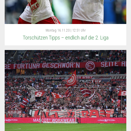
Montag
16.11.20 | 12:51 Uhr
Torschützen Tipps – endlich auf die 2. Liga