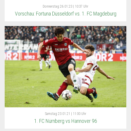
Donnerstag
26.01.23 | 10:37 Uhr
Vorschau: Fortuna Düsseldorf vs. 1. FC Magdeburg
Samstag
23.01.21 | 11:00 Uhr
1. FC Nürnberg vs Hannover 96