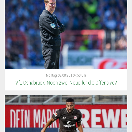
Montag
03.08.26 | 07:50 Uhr
VfL Osnabrück: Noch zwei Neue für die Offensive?