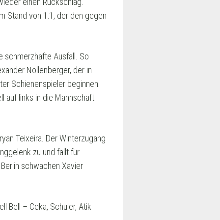
ieder einen Rückschlag.
im Stand von 1:1, der den gegen
ge schmerzhafte Ausfall. So
exander Nollenberger, der in
ter Schienenspieler beginnen.
 auf links in die Mannschaft
ryan Teixeira. Der Winterzugang
nggelenk zu und fällt für
 Berlin schwachen Xavier
ll Bell – Ceka, Schuler, Atik