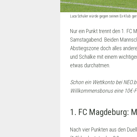
Luca Schuler würde gegen seinen Ex-Klub ge
Nur ein Punkt trennt den 1. FC
Samstagabend. Beiden Mannschaft
Abstiegszone doch alles andere 
und Schalke mit einem wichtig
etwas durchatmen.
Schon ein Wettkonto bei NEO.b
Willkommensbonus eine 10€-Fre
1. FC Magdeburg: Me
Nach vier Punkten aus den Due