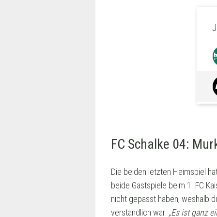
J
FC Schalke 04: Murk
Die beiden letzten Heimspiel ha
beide Gastspiele beim 1. FC Kais
nicht gepasst haben, weshalb di
verständlich war:
„Es ist ganz 