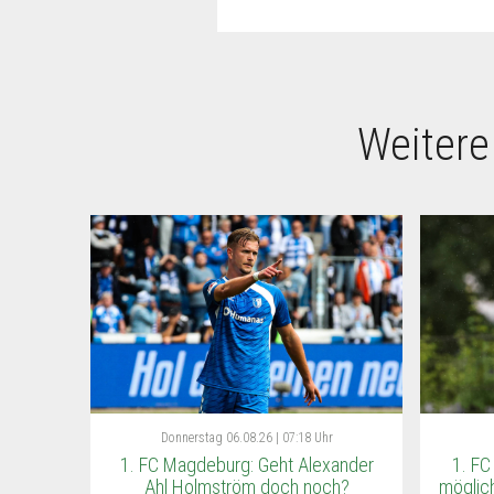
Weitere
Donnerstag
06.08.26 | 07:18 Uhr
1. FC Magdeburg: Geht Alexander
1. FC
Ahl Holmström doch noch?
möglich