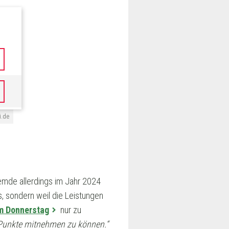
i.de
remde allerdings im Jahr 2024
os, sondern weil die Leistungen
m Donnerstag
nur zu
m Punkte mitnehmen zu können.“