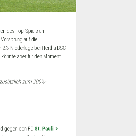
men des Top-Spiels am
 Vorsprung auf die
er 2:3-Niederlage bei Hertha BSC
 könnte aber für den Moment
zusätzlich zum 200%-
nd gegen den FC
St. Pauli