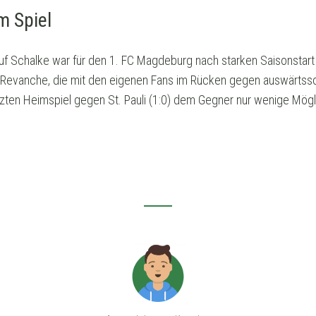
m Spiel
auf Schalke war für den 1. FC Magdeburg nach starken Saisonstar
auf Revanche, die mit den eigenen Fans im Rücken gegen auswärt
tzten Heimspiel gegen St. Pauli (1:0) dem Gegner nur wenige Mögl