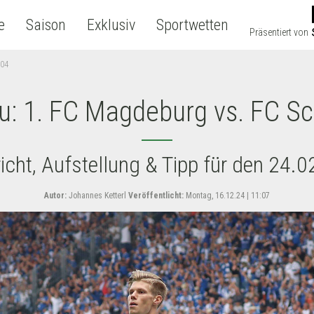
e
Saison
Exklusiv
Sportwetten
Präsentiert von
 04
u: 1. FC Magdeburg vs. FC Sc
icht, Aufstellung & Tipp für den 24.
Autor:
Johannes Ketterl
Veröffentlicht:
Montag, 16.12.24 | 11:07