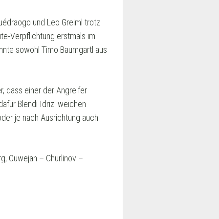
Ouédraogo und Leo Greiml trotz
te-Verpflichtung erstmals im
önnte sowohl Timo Baumgartl aus
, dass einer der Angreifer
afür Blendi Idrizi weichen
oder je nach Ausrichtung auch
rg, Ouwejan – Churlinov –