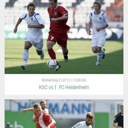
Donnerstag
21.01.21 | 13:30 Uhr
KSC vs 1. FC Heidenheim