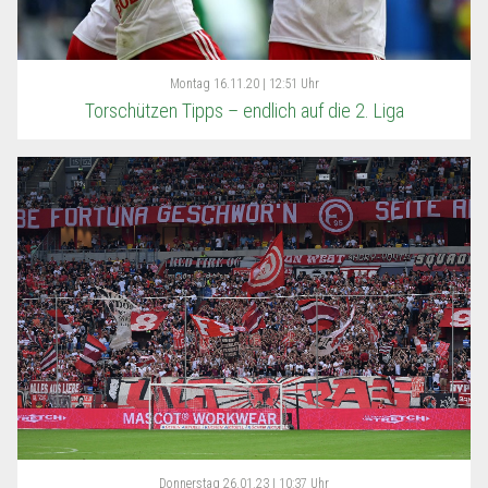
Montag
16.11.20 | 12:51 Uhr
Torschützen Tipps – endlich auf die 2. Liga
Donnerstag
26.01.23 | 10:37 Uhr