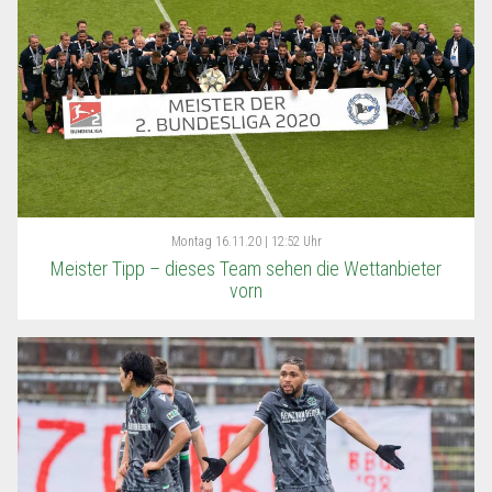
Montag
16.11.20 | 12:52 Uhr
Meister Tipp – dieses Team sehen die Wettanbieter
vorn