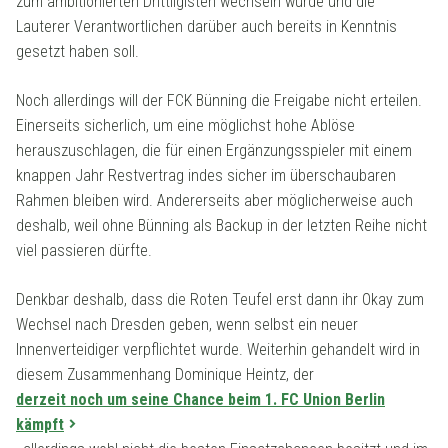
zum ambitionierten Drittligisten wechseln würde und die
Lauterer Verantwortlichen darüber auch bereits in Kenntnis
gesetzt haben soll.
Noch allerdings will der FCK Bünning die Freigabe nicht erteilen.
Einerseits sicherlich, um eine möglichst hohe Ablöse
herauszuschlagen, die für einen Ergänzungsspieler mit einem
knappen Jahr Restvertrag indes sicher im überschaubaren
Rahmen bleiben wird. Andererseits aber möglicherweise auch
deshalb, weil ohne Bünning als Backup in der letzten Reihe nicht
viel passieren dürfte.
Denkbar deshalb, dass die Roten Teufel erst dann ihr Okay zum
Wechsel nach Dresden geben, wenn selbst ein neuer
Innenverteidiger verpflichtet wurde. Weiterhin gehandelt wird in
diesem Zusammenhang Dominique Heintz, der
derzeit noch um seine Chance beim 1. FC Union Berlin
kämpft