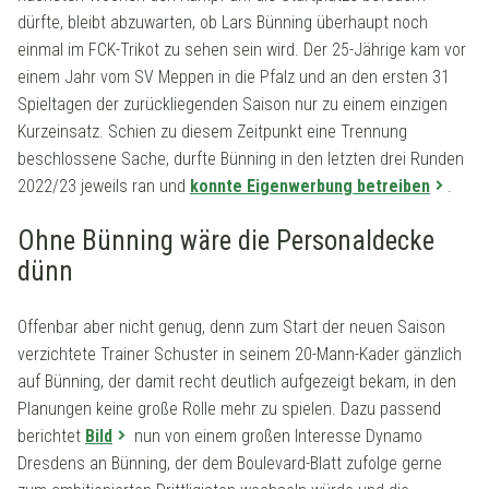
dürfte, bleibt abzuwarten, ob Lars Bünning überhaupt noch
einmal im FCK-Trikot zu sehen sein wird. Der 25-Jährige kam vor
einem Jahr vom SV Meppen in die Pfalz und an den ersten 31
Spieltagen der zurückliegenden Saison nur zu einem einzigen
Kurzeinsatz. Schien zu diesem Zeitpunkt eine Trennung
beschlossene Sache, durfte Bünning in den letzten drei Runden
2022/23 jeweils ran und
konnte Eigenwerbung betreiben
.
Ohne Bünning wäre die Personaldecke
dünn
Offenbar aber nicht genug, denn zum Start der neuen Saison
verzichtete Trainer Schuster in seinem 20-Mann-Kader gänzlich
auf Bünning, der damit recht deutlich aufgezeigt bekam, in den
Planungen keine große Rolle mehr zu spielen. Dazu passend
berichtet
Bild
nun von einem großen Interesse Dynamo
Dresdens an Bünning, der dem Boulevard-Blatt zufolge gerne