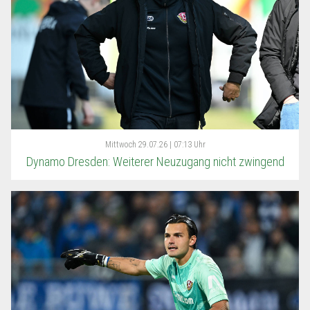
Mittwoch
29.07.26 | 07:13 Uhr
Dynamo Dresden: Weiterer Neuzugang nicht zwingend