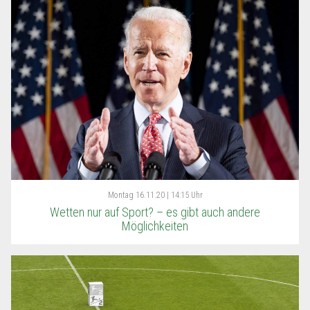
Montag
16.11.20 | 14:15 Uhr
Wetten nur auf Sport? – es gibt auch andere
Möglichkeiten