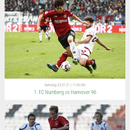
Samstag
23.01.21 | 11:00 Uhr
1. FC Nürnberg vs Hannover 96