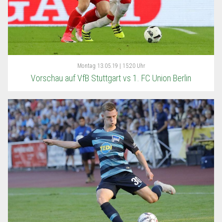
Montag
13.05.19 | 15:20 Uhr
Vorschau auf VfB Stuttgart vs 1. FC Union Berlin