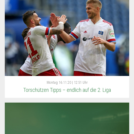
Montag
16.11.20 | 12:51 Uhr
Torschützen Tipps – endlich auf die 2. Liga