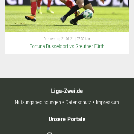
Donnerstag
21.01.21 | 07:30 Uhr
Fortuna Düsseldorf vs Greuther Fürth
Liga-Zwei.de
Nutzungsbedingungen
Datenschutz
Impressum
Unsere Portale