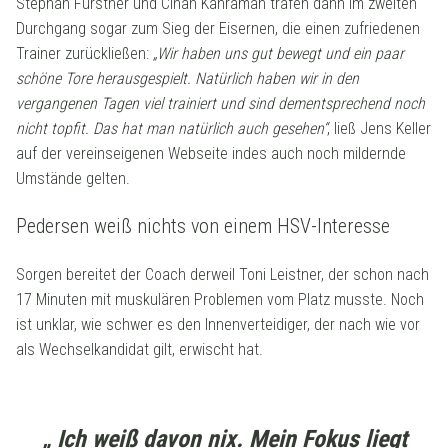
Stephan Fürstner und Cihan Kahraman trafen dann im zweiten
Durchgang sogar zum Sieg der Eisernen, die einen zufriedenen
Trainer zurückließen:
„Wir haben uns gut bewegt und ein paar
schöne Tore herausgespielt. Natürlich haben wir in den
vergangenen Tagen viel trainiert und sind dementsprechend noch
nicht topfit. Das hat man natürlich auch gesehen“
, ließ Jens Keller
auf der vereinseigenen Webseite indes auch noch mildernde
Umstände gelten.
Pedersen weiß nichts von einem HSV-Interesse
Sorgen bereitet der Coach derweil Toni Leistner, der schon nach
17 Minuten mit muskulären Problemen vom Platz musste. Noch
ist unklar, wie schwer es den Innenverteidiger, der nach wie vor
als Wechselkandidat gilt, erwischt hat.
„ Ich weiß davon nix. Mein Fokus liegt