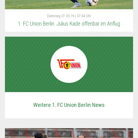
Dienstag
07.05.19 | 07:04 Uhr
1. FC Union Berlin: Julius Kade offenbar im Anflug
Weitere 1. FC Union Berlin News