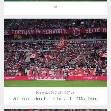
| Uhr
Donnerstag
26.01.23 | 10:37 Uhr
Vorschau: Fortuna Düsseldorf vs. 1. FC Magdeburg