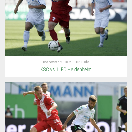
Donnerstag
21.01.21 | 13:30 Uhr
KSC vs 1. FC Heidenheim