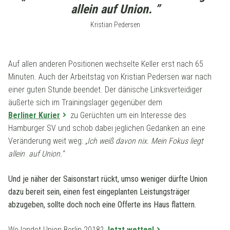
allein auf Union. ”
Kristian Pedersen
Auf allen anderen Positionen wechselte Keller erst nach 65
Minuten. Auch der Arbeitstag von Kristian Pedersen war nach
einer guten Stunde beendet. Der dänische Linksverteidiger
äußerte sich im Trainingslager gegenüber dem
Berliner Kurier
zu Gerüchten um ein Interesse des
Hamburger SV und schob dabei jeglichen Gedanken an eine
Veränderung weit weg:
„Ich weiß davon nix. Mein Fokus liegt
allein auf Union.“
Und je näher der Saisonstart rückt, umso weniger dürfte Union
dazu bereit sein, einen fest eingeplanten Leistungsträger
abzugeben, sollte doch noch eine Offerte ins Haus flattern.
Wo landet Union Berlin 2018?
Jetzt wetten!