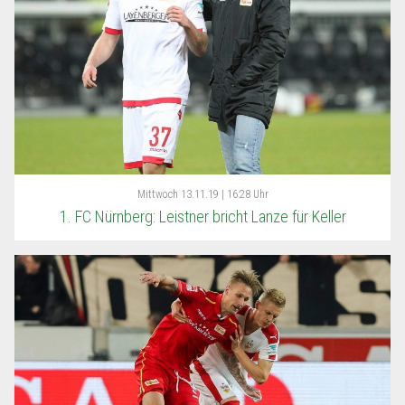
Mittwoch
13.11.19 | 16:28 Uhr
1. FC Nürnberg: Leistner bricht Lanze für Keller