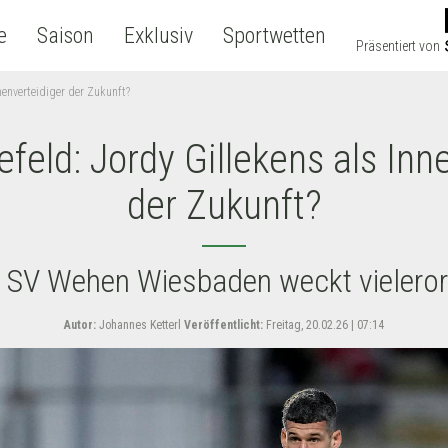
e
Saison
Exklusiv
Sportwetten
Präsentiert von
nnenverteidiger der Zukunft?
efeld: Jordy Gillekens als Inn
der Zukunft?
 SV Wehen Wiesbaden weckt vieleror
Autor:
Johannes Ketterl
Veröffentlicht:
Freitag, 20.02.26 | 07:14