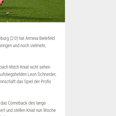
urg (2:0) hat Arminia Bielefeld
pringen und noch vielmehr,
oach Mitch Kniat nicht sehen.
Aufstiegshelden Leon Schneider,
nnschaft das Spiel der Profis
ch das Comeback des lange
ert und stellen Kniat nun Woche