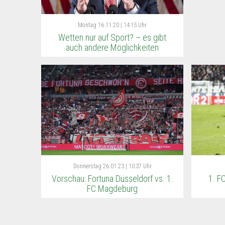
Montag
16.11.20 | 14:15 Uhr
Wetten nur auf Sport? – es gibt
auch andere Möglichkeiten
Donnerstag
26.01.23 | 10:37 Uhr
Vorschau: Fortuna Düsseldorf vs. 1.
1. F
FC Magdeburg