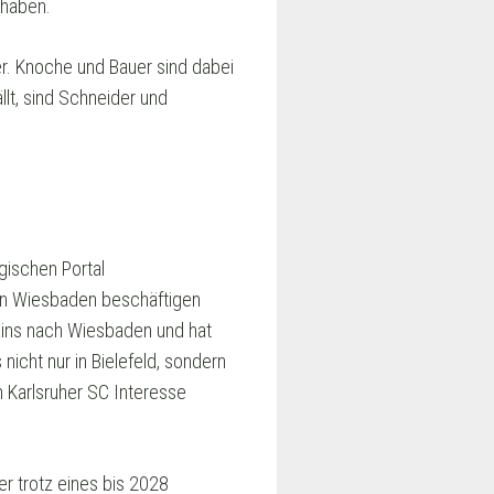
 haben.
er. Knoche und Bauer sind dabei
llt, sind Schneider und
gischen Portal
hen Wiesbaden beschäftigen
ains nach Wiesbaden und hat
nicht nur in Bielefeld, sondern
 Karlsruher SC Interesse
er trotz eines bis 2028