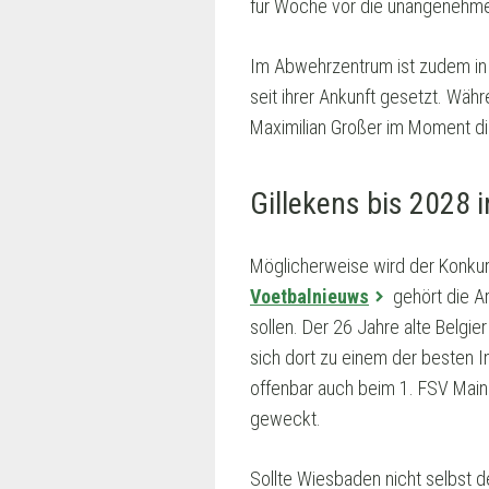
für Woche vor die unangenehme 
Im Abwehrzentrum ist zudem in d
seit ihrer Ankunft gesetzt. Währ
Maximilian Großer im Moment die
Gillekens bis 2028 
Möglicherweise wird der Konkur
Voetbalnieuws
gehört die A
sollen. Der 26 Jahre alte Belg
sich dort zu einem der besten In
offenbar auch beim 1. FSV Main
geweckt.
Sollte Wiesbaden nicht selbst d