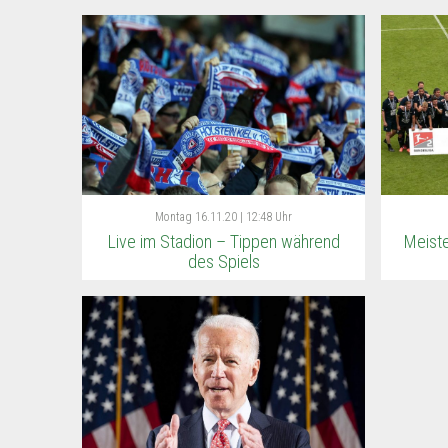
Montag
16.11.20 | 12:48 Uhr
Live im Stadion – Tippen während
Meist
des Spiels