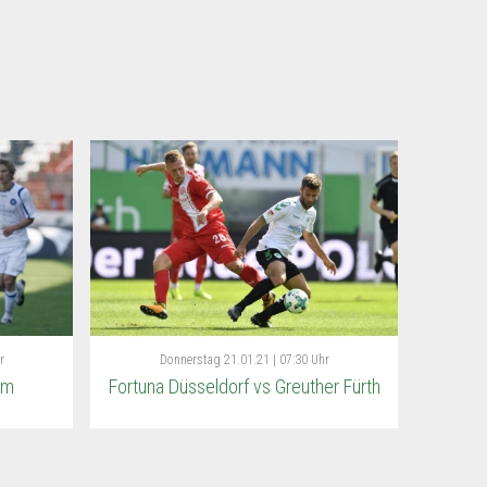
r
Donnerstag
21.01.21 | 07:30 Uhr
im
Fortuna Düsseldorf vs Greuther Fürth