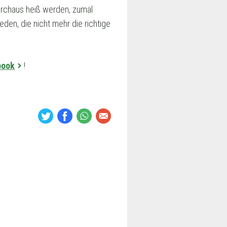
durchaus heiß werden, zumal
eden, die nicht mehr die richtige
book
!