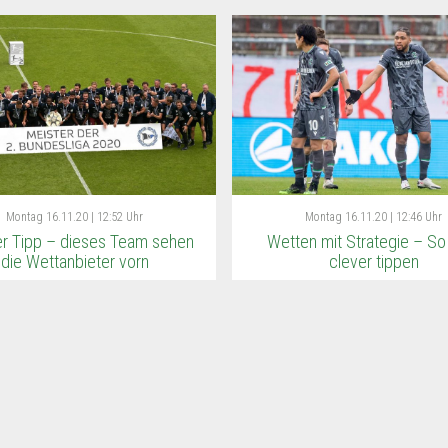
Montag
16.11.20 | 12:52 Uhr
Montag
16.11.20 | 12:46 Uhr
er Tipp – dieses Team sehen
Wetten mit Strategie – So
die Wettanbieter vorn
clever tippen