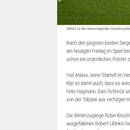
Gehört zu den herausragenden Abwehrspieler
Nach den jüngsten beiden Sie
am heutigen Freitag im Spiel b
schon ein ordentliches Polster 
Viel Anlass, seine Startelf im 
Klar ist damit auch, dass es w
Felix Hagmann, Sam Schreck und 
von der Tribüne aus verfolgen 
Die Winterzugänge Robin Knoche
ausgefallenen Robert Uldrikis h