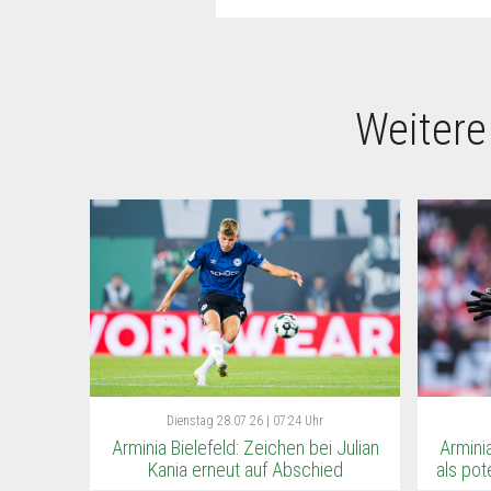
Weitere
Dienstag
28.07.26 | 07:24 Uhr
Arminia Bielefeld: Zeichen bei Julian
Armini
Kania erneut auf Abschied
als pot