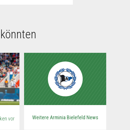
 könnten
Weitere Arminia Bielefeld News
sken vor