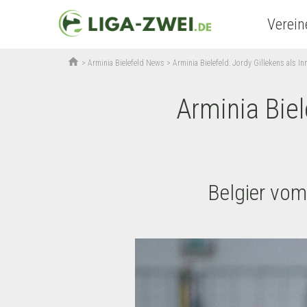
Verein
home
>
Arminia Bielefeld News
>
Arminia Bielefeld: Jordy Gillekens als I
Arminia Biel
Belgier vom