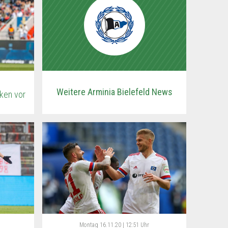
Weitere Arminia Bielefeld News
sken vor
Montag
16.11.20 | 12:51 Uhr