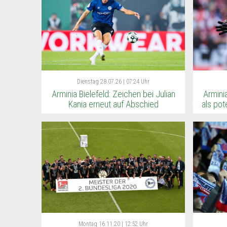
Dienstag
28.07.26 | 07:24 Uhr
Arminia Bielefeld: Zeichen bei Julian
Armini
Kania erneut auf Abschied
als pot
Montag
16.11.20 | 12:52 Uhr