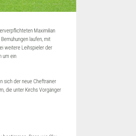
rverpflichteten Maximilian
 Bemühungen laufen, mit
i weitere Leihspieler der
n um ein
 sich der neue Cheftrainer
m, die unter Kirchs Vorgänger