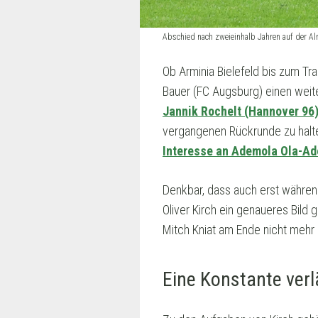
Abschied nach zweieinhalb Jahren auf der A
Ob Arminia Bielefeld bis zum T
Bauer (FC Augsburg) einen weit
Jannik Rochelt (Hannover 96
vergangenen Rückrunde zu halte
Interesse an Ademola Ola-Ad
Denkbar, dass auch erst währen
Oliver Kirch ein genaueres Bild
Mitch Kniat am Ende nicht mehr d
Eine Konstante verl