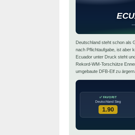
ECU
—
Deutschland steht schon als Gr
nach Pflichtaufgabe, ist aber
Ecuador unter Druck steht und
Rekord-WM-Torschütze Enner V
umgebaute DFB-Elf zu ärgern. 
✅ FAVORIT
Deutschland Sieg
1.90