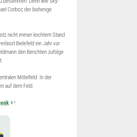
zu bestimmen. Denn wie Sky-
ael Corboz der bisherige
otz nicht immer leichtem Stand
rlässt Bielefeld ein Jahr vor
feldmann den Berichten zufolge
t.
tralen Mittelfeld. In der
en auf dem Feld.
book
!