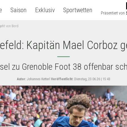
e
Saison
Exklusiv
Sportwetten
Präsentiert von
geht von Bord
lefeld: Kapitän Mael Corboz g
el zu Grenoble Foot 38 offenbar sch
Autor:
Johannes Ketterl
Veröffentlicht:
Dienstag, 23.06.26 | 15:43