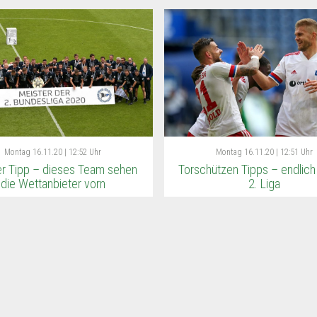
Montag
16.11.20 | 12:52 Uhr
Montag
16.11.20 | 12:51 Uhr
er Tipp – dieses Team sehen
Torschützen Tipps – endlich 
die Wettanbieter vorn
2. Liga