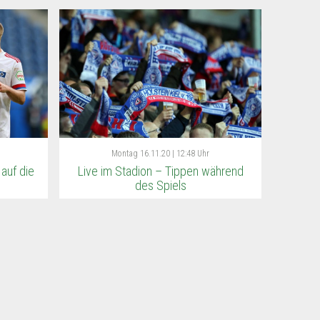
Montag
16.11.20 | 12:48 Uhr
auf die
Live im Stadion – Tippen während
des Spiels