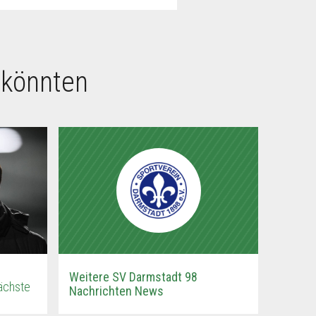
 könnten
Weitere SV Darmstadt 98
ächste
Nachrichten News