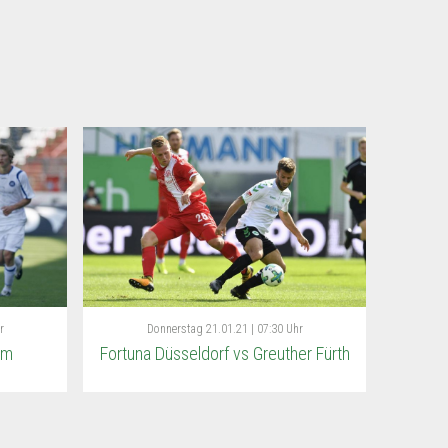
r
Donnerstag
21.01.21 | 07:30 Uhr
im
Fortuna Düsseldorf vs Greuther Fürth