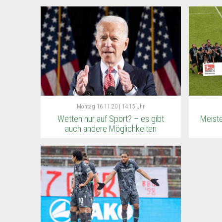
Montag
16.11.20 | 14:15 Uhr
Wetten nur auf Sport? – es gibt
Meist
auch andere Möglichkeiten