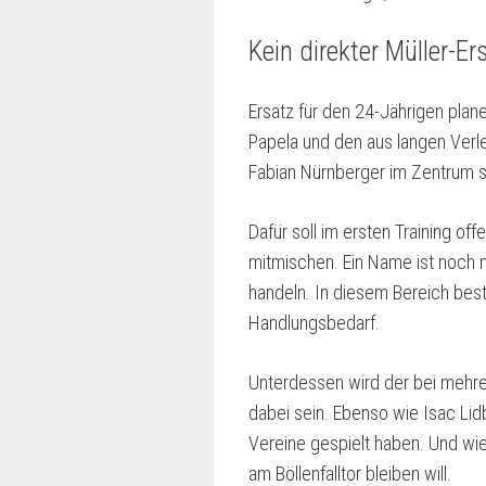
Kein direkter Müller-Er
Ersatz für den 24-Jährigen planen
Papela und den aus langen Verl
Fabian Nürnberger im Zentrum s
Dafür soll im ersten Training o
mitmischen. Ein Name ist noch ni
handeln. In diesem Bereich best
Handlungsbedarf.
Unterdessen wird der bei mehre
dabei sein. Ebenso wie Isac Lidb
Vereine gespielt haben. Und wi
am Böllenfalltor bleiben will.