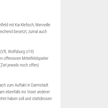
feld mit Kai Klefisch, Merveille
reichend besetzt, zumal auch
r (VfL Wolfsburg U19)
n offensiven Mittelfeldspieler
iel jeweils noch offen)
nach zum Auftakt in Darmstadt
gen ebenfalls ins Visier anderer
hnt haben soll und stattdessen