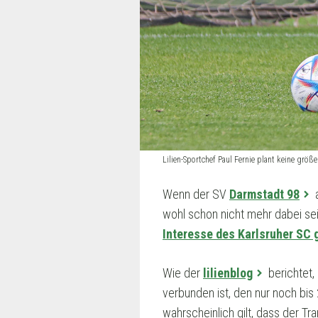
Lilien-Sportchef Paul Fernie plant keine gr
Wenn der SV
Darmstadt 98
a
wohl schon nicht mehr dabei se
Interesse des Karlsruher SC
Wie der
lilienblog
berichtet,
verbunden ist, den nur noch bis
wahrscheinlich gilt, dass der Tr