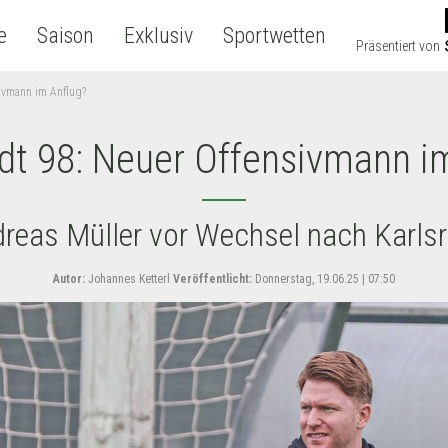
e
Saison
Exklusiv
Sportwetten
Präsentiert von
ivmann im Anflug?
t 98: Neuer Offensivmann i
reas Müller vor Wechsel nach Karls
Autor:
Johannes Ketterl
Veröffentlicht:
Donnerstag, 19.06.25 | 07:50