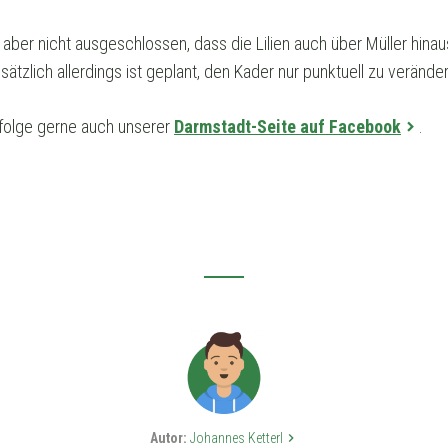
 aber nicht ausgeschlossen, dass die Lilien auch über Müller hina
tzlich allerdings ist geplant, den Kader nur punktuell zu veränder
folge gerne auch unserer
Darmstadt-Seite auf Facebook
.
Autor:
Johannes Ketterl
keyboard_arrow_right