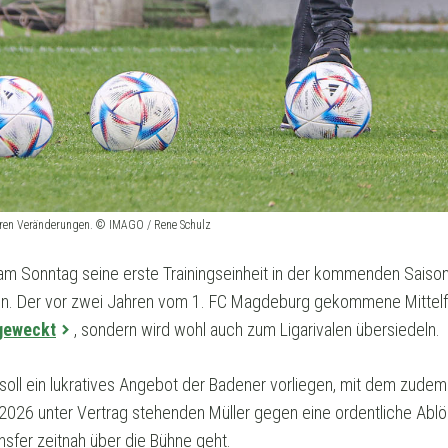
ößeren Veränderungen. © IMAGO / Rene Schulz
m Sonntag seine erste Trainingseinheit in der kommenden Saison 
in. Der vor zwei Jahren vom 1. FC Magdeburg gekommene Mittelfe
 geweckt
, sondern wird wohl auch zum Ligarivalen übersiedeln.
 soll ein lukratives Angebot der Badener vorliegen, mit dem zudem 
 2026 unter Vertrag stehenden Müller gegen eine ordentliche Abl
ansfer zeitnah über die Bühne geht.