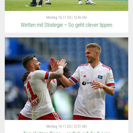
Montag
16.11.20 | 12:46 Uhr
Wetten mit Strategie – So geht clever tippen
Montag
16.11.20 | 12:51 Uhr