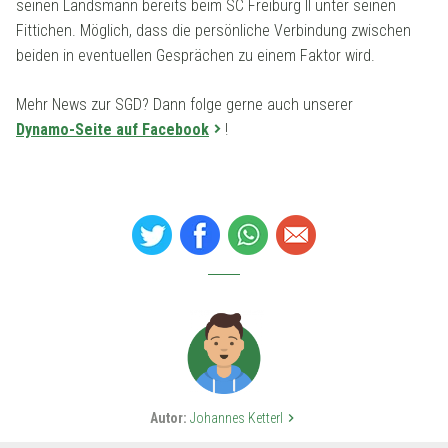
seinen Landsmann bereits beim SC Freiburg II unter seinen
Fittichen. Möglich, dass die persönliche Verbindung zwischen
beiden in eventuellen Gesprächen zu einem Faktor wird.
Mehr News zur SGD? Dann folge gerne auch unserer
Dynamo-Seite auf Facebook
!
Autor:
Johannes Ketterl
keyboard_arrow_right