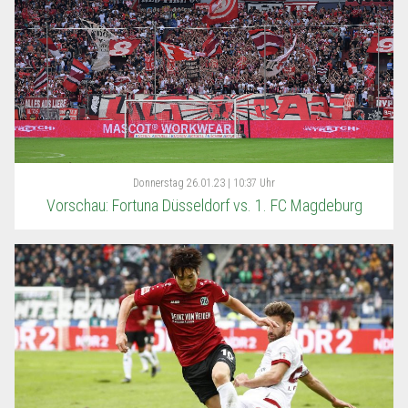
Donnerstag
26.01.23 | 10:37 Uhr
Vorschau: Fortuna Düsseldorf vs. 1. FC Magdeburg