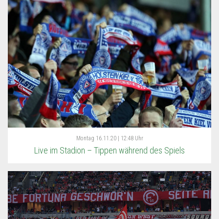
Montag
16.11.20 | 12:48 Uhr
Live im Stadion – Tippen während des Spiels