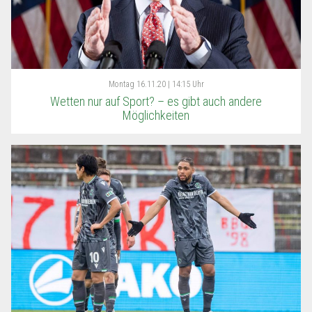
Montag
16.11.20 | 14:15 Uhr
Wetten nur auf Sport? – es gibt auch andere
Möglichkeiten