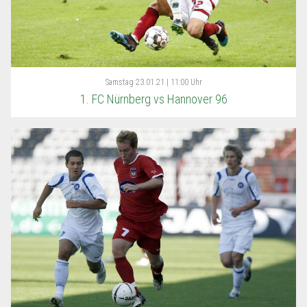
Samstag
23.01.21 | 11:00 Uhr
1. FC Nürnberg vs Hannover 96