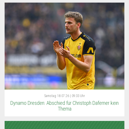
Samstag
18.07.26 | 09:33 Uhr
Dynamo Dresden: Abschied für Christoph Daferner kein
Thema