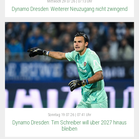
Mittwoch
29.07.26 | 07:13 Uhr
Dynamo Dresden: Weiterer Neuzugang nicht zwingend
Sonntag
19.07.26 | 07:41 Uhr
Dynamo Dresden: Tim Schreiber will über 2027 hinaus
bleiben