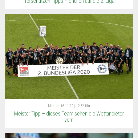
Torschützen Tipps – endlich auf die 2. Liga
Montag
16.11.20 | 12:52 Uhr
Meister Tipp – dieses Team sehen die Wettanbieter
vorn