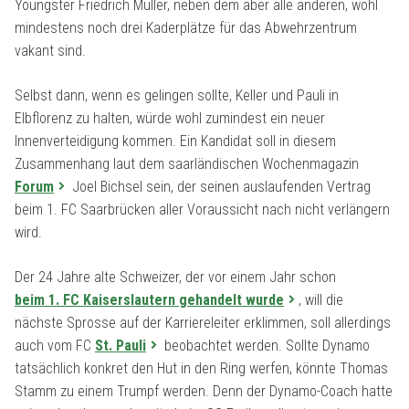
Youngster Friedrich Müller, neben dem aber alle anderen, wohl
mindestens noch drei Kaderplätze für das Abwehrzentrum
vakant sind.
Selbst dann, wenn es gelingen sollte, Keller und Pauli in
Elbflorenz zu halten, würde wohl zumindest ein neuer
Innenverteidigung kommen. Ein Kandidat soll in diesem
Zusammenhang laut dem saarländischen Wochenmagazin
Forum
Joel Bichsel sein, der seinen auslaufenden Vertrag
beim 1. FC Saarbrücken aller Voraussicht nach nicht verlängern
wird.
Der 24 Jahre alte Schweizer, der vor einem Jahr schon
beim 1. FC Kaiserslautern gehandelt wurde
, will die
nächste Sprosse auf der Karriereleiter erklimmen, soll allerdings
auch vom FC
St. Pauli
beobachtet werden. Sollte Dynamo
tatsächlich konkret den Hut in den Ring werfen, könnte Thomas
Stamm zu einem Trumpf werden. Denn der Dynamo-Coach hatte