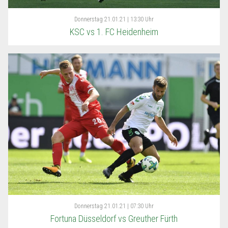
Donnerstag
21.01.21 | 13:30 Uhr
KSC vs 1. FC Heidenheim
Donnerstag
21.01.21 | 07:30 Uhr
Fortuna Düsseldorf vs Greuther Fürth