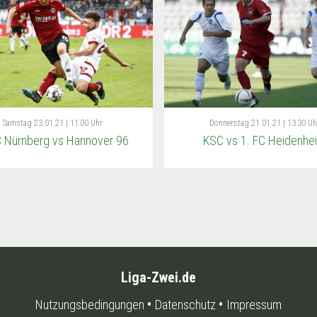
Samstag
23.01.21 | 11:00 Uhr
Donnerstag
21.01.21 | 13:30 Uh
C Nürnberg vs Hannover 96
KSC vs 1. FC Heidenhe
Liga-Zwei.de
Nutzungsbedingungen
Datenschutz
Impressum