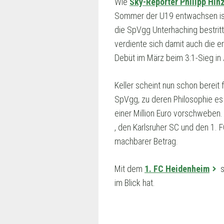
Wie
Sky-Reporter Philipp Hin
Sommer der U19 entwachsen ist,
die SpVgg Unterhaching bestritt
verdiente sich damit auch die e
Debüt im März beim 3:1-Sieg in 
Keller scheint nun schon bereit 
SpVgg, zu deren Philosophie es 
einer Million Euro vorschweben. 
, den Karlsruher SC und den 1. F
machbarer Betrag.
Mit dem
1. FC Heidenheim
s
im Blick hat.