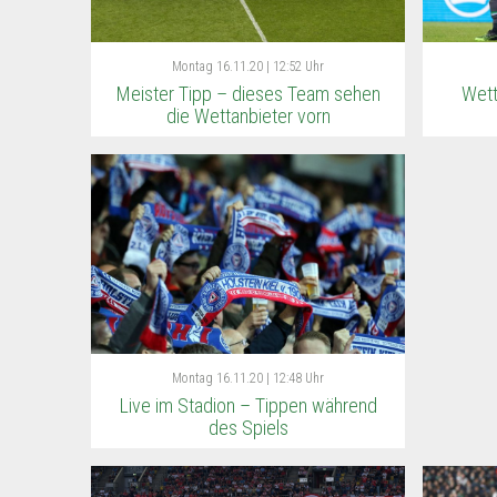
Montag
16.11.20 | 12:52 Uhr
Meister Tipp – dieses Team sehen
Wett
die Wettanbieter vorn
Montag
16.11.20 | 12:48 Uhr
Live im Stadion – Tippen während
des Spiels