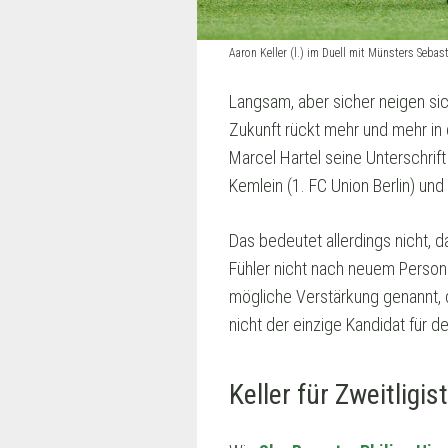
Aaron Keller (l.) im Duell mit Münsters Seb
Langsam, aber sicher neigen sic
Zukunft rückt mehr und mehr in
Marcel Hartel seine Unterschrift
Kemlein (1. FC Union Berlin) un
Das bedeutet allerdings nicht, 
Fühler nicht nach neuem Person
mögliche Verstärkung genannt, de
nicht der einzige Kandidat für d
Keller für Zweitligi