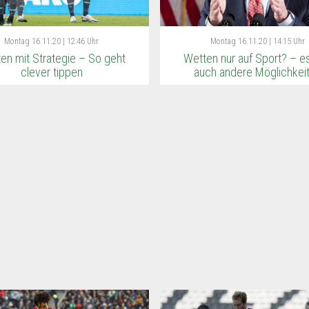
Montag
16.11.20 | 12:46 Uhr
Montag
16.11.20 | 14:15 Uhr
en mit Strategie – So geht
Wetten nur auf Sport? – es
clever tippen
auch andere Möglichkei