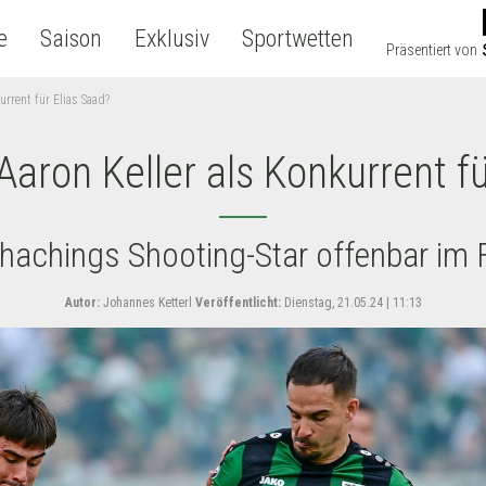
e
Saison
Exklusiv
Sportwetten
Präsentiert von
urrent für Elias Saad?
 Aaron Keller als Konkurrent f
hachings Shooting-Star offenbar im
Autor:
Johannes Ketterl
Veröffentlicht:
Dienstag, 21.05.24 | 11:13