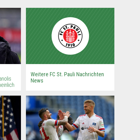
Weitere FC St. Pauli Nachrichten
anolis
News
einlich