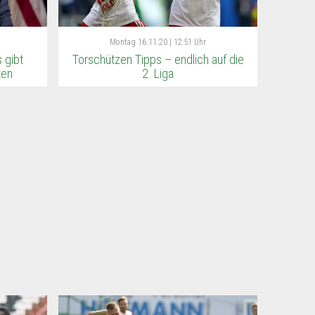
Montag
16.11.20 | 12:51 Uhr
 gibt
Torschützen Tipps – endlich auf die
ten
2. Liga