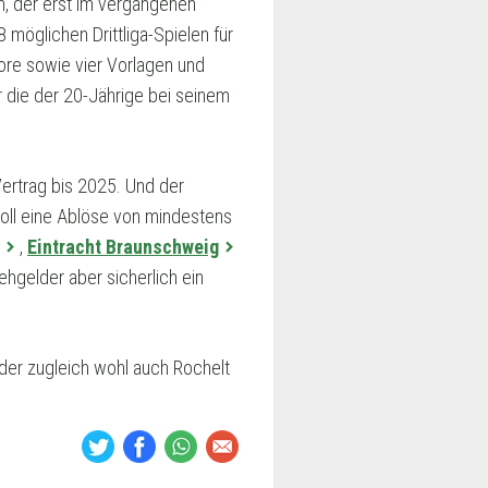
ren, der erst im vergangenen
möglichen Drittliga-Spielen für
Tore sowie vier Vorlagen und
r die der 20-Jährige bei seinem
Vertrag bis 2025. Und der
soll eine Ablöse von mindestens
,
Eintracht Braunschweig
ehgelder aber sicherlich ein
, der zugleich wohl auch Rochelt