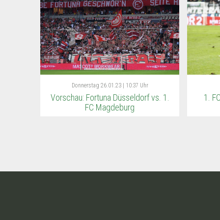
Donnerstag
26.01.23 | 10:37 Uhr
Vorschau: Fortuna Düsseldorf vs. 1.
1. F
FC Magdeburg