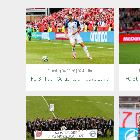
Dienstag
04.08.26 | 07:41 Uhr
FC St. Pauli: Gerüchte um Jovo Lukić
FC St.