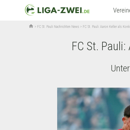
Verein
home
>
FC St. Pauli Nachrichten News
>
FC St. Pauli: Aaron Keller als Konk
FC St. Pauli:
Unter