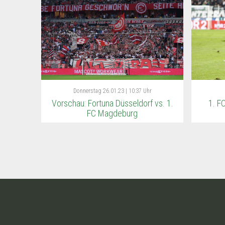
Donnerstag
26.01.23 | 10:37 Uhr
Vorschau: Fortuna Düsseldorf vs. 1.
1. F
FC Magdeburg