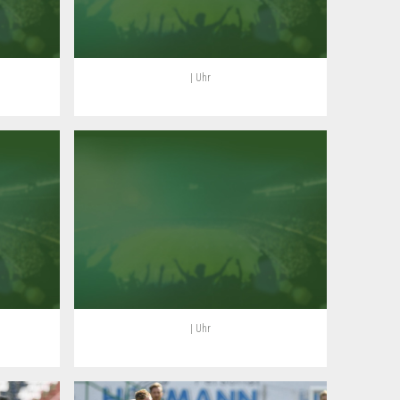
| Uhr
| Uhr