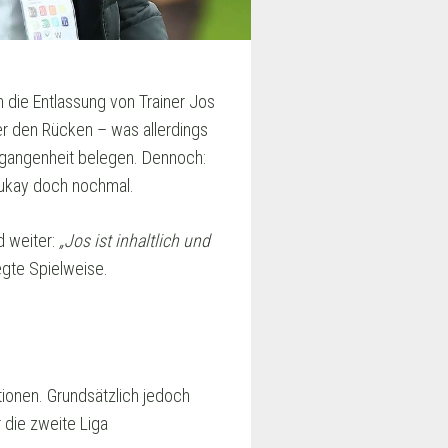
 die Entlassung von Trainer Jos
er den Rücken – was allerdings
ergangenheit belegen. Dennoch:
uhukay doch nochmal.
 weiter:
„Jos ist inhaltlich und
egte Spielweise.
tionen. Grundsätzlich jedoch
 die zweite Liga