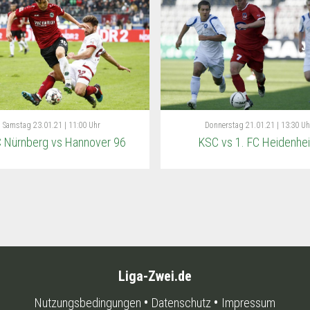
Samstag
23.01.21 | 11:00 Uhr
Donnerstag
21.01.21 | 13:30 Uh
C Nürnberg vs Hannover 96
KSC vs 1. FC Heidenhe
Liga-Zwei.de
Nutzungsbedingungen
Datenschutz
Impressum