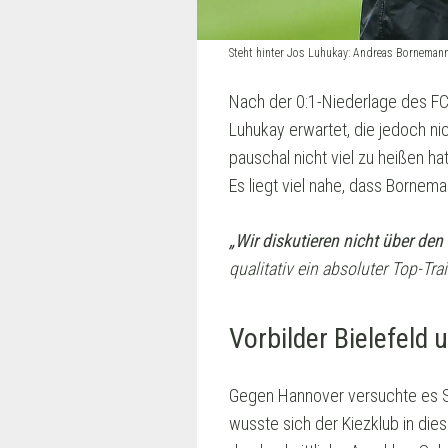
Steht hinter Jos Luhukay: Andreas Borneman
Nach der 0:1-Niederlage des F
Luhukay erwartet, die jedoch ni
pauschal nicht viel zu heißen h
Es liegt viel nahe, dass Bornem
„Wir diskutieren nicht über den 
qualitativ ein absoluter Top-Trai
Vorbilder Bielefeld
Gegen Hannover versuchte es St.
wusste sich der Kiezklub in dies