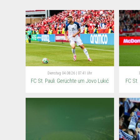
Dienstag
04.08.26 | 07:41 Uhr
FC St. Pauli: Gerüchte um Jovo Lukić
FC St.