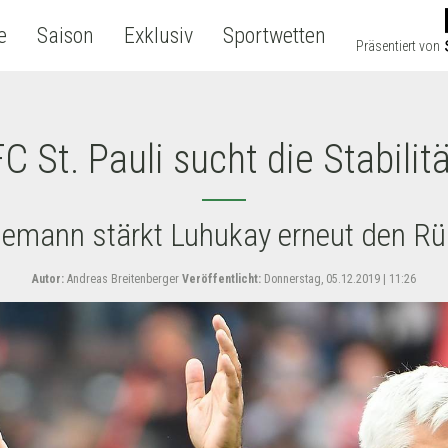
e
Saison
Exklusiv
Sportwetten
Präsentiert von
C St. Pauli sucht die Stabilit
emann stärkt Luhukay erneut den R
Autor:
Andreas Breitenberger
Veröffentlicht:
Donnerstag, 05.12.2019 | 11:26