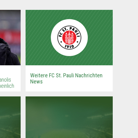
Weitere FC St. Pauli Nachrichten
anolis
News
einlich