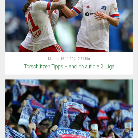
Montag
16.11.20 | 12:51 Uhr
Torschützen Tipps – endlich auf die 2. Liga