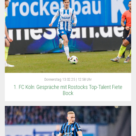
Donnerstag
13.02.25 | 12:58 Uhr
1. FC Köln: Gespräche mit Rostocks Top-Talent Fiete
Bock