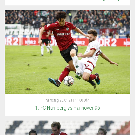
Samstag
23.01.21 | 11:00 Uhr
1. FC Nürnberg vs Hannover 96