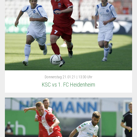
Donnerstag
21.01.21 | 13:30 Uhr
KSC vs 1. FC Heidenheim