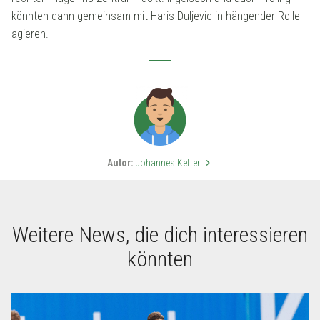
könnten dann gemeinsam mit Haris Duljevic in hängender Rolle
agieren.
Autor:
Johannes Ketterl
keyboard_arrow_right
Weitere News, die dich interessieren
könnten