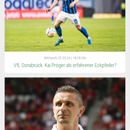
Mittwoch
22.05.24 | 18:18 Uhr
VfL Osnabrück: Kai Pröger als erfahrener Eckpfeiler?