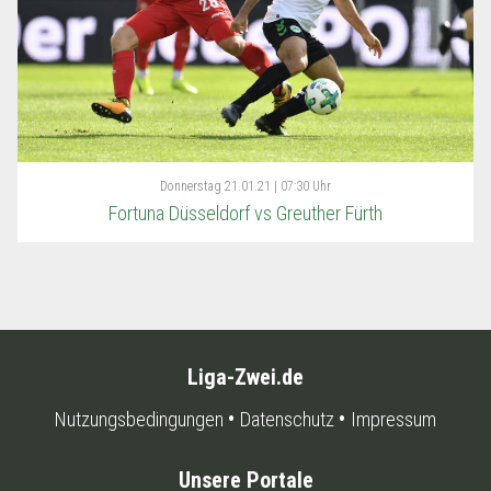
Donnerstag
21.01.21 | 07:30 Uhr
Fortuna Düsseldorf vs Greuther Fürth
Liga-Zwei.de
Nutzungsbedingungen
Datenschutz
Impressum
Unsere Portale