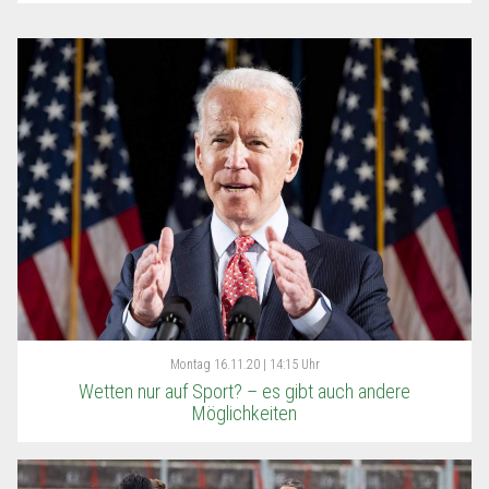
Montag
16.11.20 | 14:15 Uhr
Wetten nur auf Sport? – es gibt auch andere
Möglichkeiten