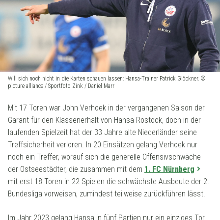
Will sich noch nicht in die Karten schauen lassen: Hansa-Trainer Patrick Glöckner. ©
picture alliance / Sportfoto Zink / Daniel Marr
Mit 17 Toren war John Verhoek in der vergangenen Saison der
Garant für den Klassenerhalt von Hansa Rostock, doch in der
laufenden Spielzeit hat der 33 Jahre alte Niederländer seine
Treffsicherheit verloren. In 20 Einsätzen gelang Verhoek nur
noch ein Treffer, worauf sich die generelle Offensivschwäche
der Ostseestädter, die zusammen mit dem
1. FC Nürnberg
mit erst 18 Toren in 22 Spielen die schwächste Ausbeute der 2.
Bundesliga vorweisen, zumindest teilweise zurückführen lässt.
Im Jahr 2023 gelang Hansa in fünf Partien nur ein einziges Tor,