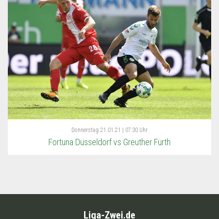
Donnerstag
21.01.21 | 07:30 Uhr
Fortuna Düsseldorf vs Greuther Fürth
Liga-Zwei.de