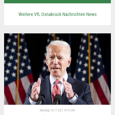
Weitere VfL Osnabrück Nachrichten News
Montag
16.11.20 | 14:15 Uhr