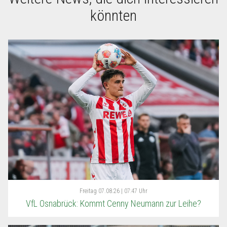
könnten
Freitag
07.08.26 | 07:47 Uhr
VfL Osnabrück: Kommt Cenny Neumann zur Leihe?