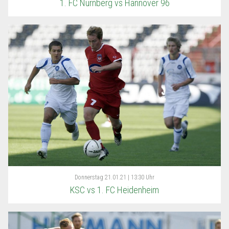
1. FC Nürnberg vs Hannover 96
Donnerstag
21.01.21 | 13:30 Uhr
KSC vs 1. FC Heidenheim