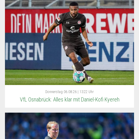
Donnerstag
06.08.26 | 13:22 Uhr
VfL Osnabrück: Alles klar mit Daniel-Kofi Kyereh