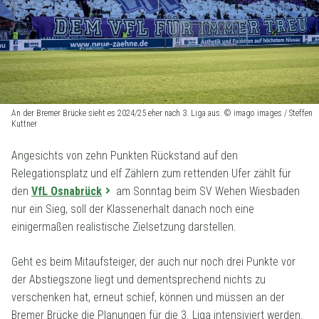
An der Bremer Brücke sieht es 2024/25 eher nach 3. Liga aus. © imago images / Steffen
Kuttner
Angesichts von zehn Punkten Rückstand auf den
Relegationsplatz und elf Zählern zum rettenden Ufer zählt für
den
VfL Osnabrück
am Sonntag beim SV Wehen Wiesbaden
nur ein Sieg, soll der Klassenerhalt danach noch eine
einigermaßen realistische Zielsetzung darstellen.
Geht es beim Mitaufsteiger, der auch nur noch drei Punkte vor
der Abstiegszone liegt und dementsprechend nichts zu
verschenken hat, erneut schief, können und müssen an der
Bremer Brücke die Planungen für die 3. Liga intensiviert werden.