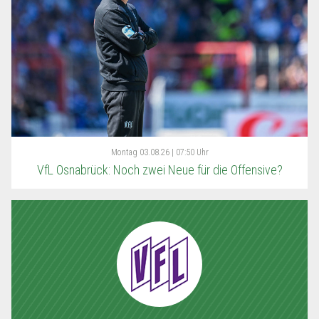
Montag
03.08.26 | 07:50 Uhr
VfL Osnabrück: Noch zwei Neue für die Offensive?