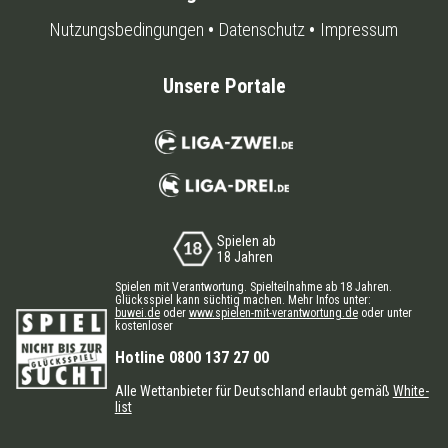
Nutzungsbedingungen
Datenschutz
Impressum
Unsere Portale
Spielen ab
18 Jahren
Spielen mit Verantwortung. Spielteilnahme ab 18 Jahren.
Glücksspiel kann süchtig machen. Mehr Infos unter:
buwei.de
oder
www.spielen-mit-verantwortung.de
oder unter
kostenloser
Hotline 0800 137 27 00
Alle Wettanbieter für Deutschland erlaubt gemäß
White-
list