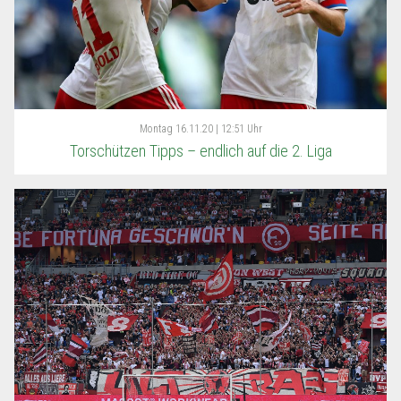
Montag
16.11.20 | 12:51 Uhr
Torschützen Tipps – endlich auf die 2. Liga