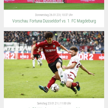
Donnerstag
26.01.23 | 10:37 Uhr
Vorschau: Fortuna Düsseldorf vs. 1. FC Magdeburg
Samstag
23.01.21 | 11:00 Uhr