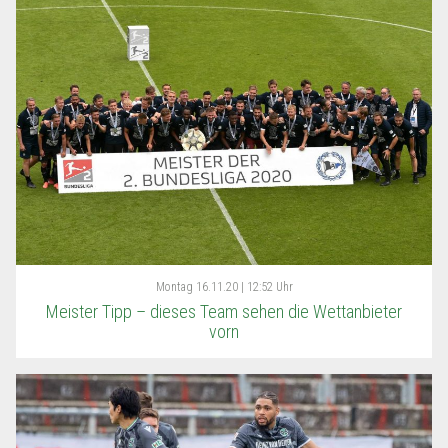
Montag
16.11.20 | 12:52 Uhr
Meister Tipp – dieses Team sehen die Wettanbieter
vorn