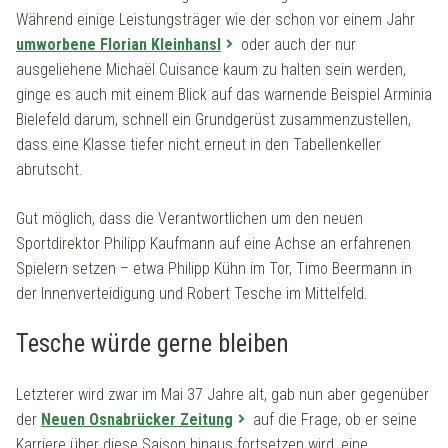
Während einige Leistungsträger wie der schon vor einem Jahr
umworbene Florian Kleinhansl
oder auch der nur
ausgeliehene Michaël Cuisance kaum zu halten sein werden,
ginge es auch mit einem Blick auf das warnende Beispiel Arminia
Bielefeld darum, schnell ein Grundgerüst zusammenzustellen,
dass eine Klasse tiefer nicht erneut in den Tabellenkeller
abrutscht.
Gut möglich, dass die Verantwortlichen um den neuen
Sportdirektor Philipp Kaufmann auf eine Achse an erfahrenen
Spielern setzen – etwa Philipp Kühn im Tor, Timo Beermann in
der Innenverteidigung und Robert Tesche im Mittelfeld.
Tesche würde gerne bleiben
Letzterer wird zwar im Mai 37 Jahre alt, gab nun aber gegenüber
der
Neuen Osnabrücker Zeitung
auf die Frage, ob er seine
Karriere über diese Saison hinaus fortsetzen wird, eine