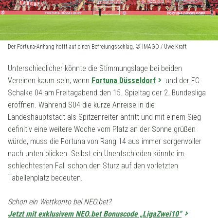
Der Fortuna-Anhang hofft auf einen Befreiungsschlag. © IMAGO / Uwe Kraft
Unterschiedlicher könnte die Stimmungslage bei beiden
Vereinen kaum sein, wenn
Fortuna Düsseldorf
und der FC
Schalke 04 am Freitagabend den 15. Spieltag der 2. Bundesliga
eröffnen. Während S04 die kurze Anreise in die
Landeshauptstadt als Spitzenreiter antritt und mit einem Sieg
definitiv eine weitere Woche vom Platz an der Sonne grüßen
würde, muss die Fortuna von Rang 14 aus immer sorgenvoller
nach unten blicken. Selbst ein Unentschieden könnte im
schlechtesten Fall schon den Sturz auf den vorletzten
Tabellenplatz bedeuten.
Schon ein Wettkonto bei NEO.bet?
Jetzt mit exklusivem NEO.bet Bonuscode „LigaZwei10“