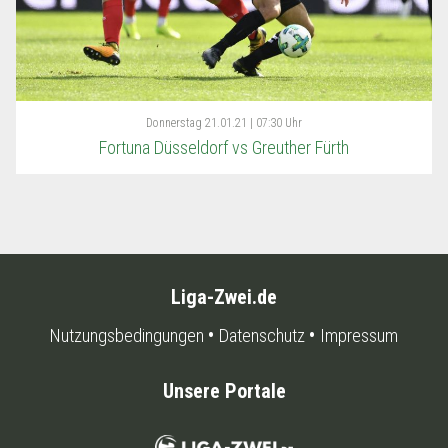
Donnerstag
21.01.21 | 07:30 Uhr
Fortuna Düsseldorf vs Greuther Fürth
Liga-Zwei.de
Nutzungsbedingungen
Datenschutz
Impressum
Unsere Portale