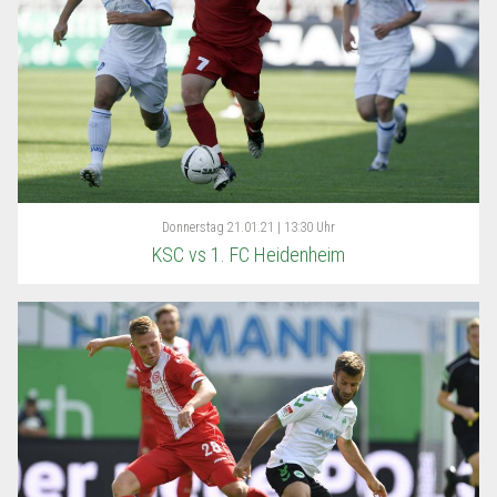
Donnerstag
21.01.21 | 13:30 Uhr
KSC vs 1. FC Heidenheim