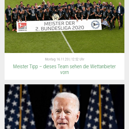
Montag
16.11.20 | 12:52 Uhr
Meister Tipp – dieses Team sehen die Wettanbieter
vorn