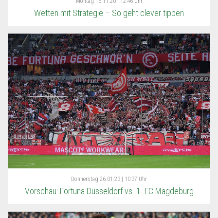
Montag
16.11.20 | 12:46 Uhr
Wetten mit Strategie – So geht clever tippen
Donnerstag
26.01.23 | 10:37 Uhr
Vorschau: Fortuna Düsseldorf vs. 1. FC Magdeburg