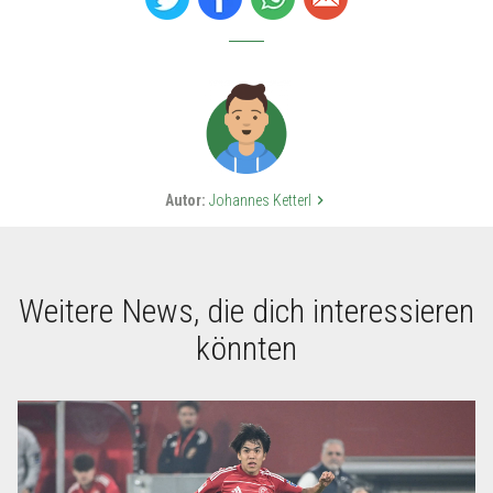
Autor:
Johannes Ketterl
keyboard_arrow_right
Weitere News, die dich interessieren
könnten