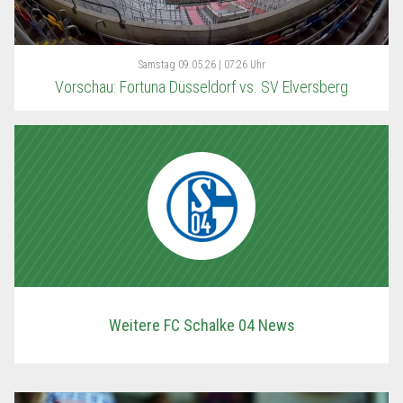
Samstag
09.05.26 | 07:26 Uhr
Vorschau: Fortuna Düsseldorf vs. SV Elversberg
Weitere FC Schalke 04 News