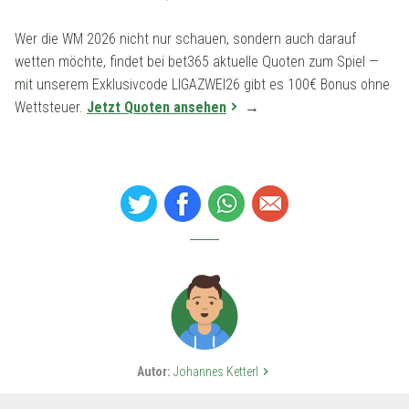
Wer die WM 2026 nicht nur schauen, sondern auch darauf
wetten möchte, findet bei bet365 aktuelle Quoten zum Spiel —
mit unserem Exklusivcode LIGAZWEI26 gibt es 100€ Bonus ohne
Wettsteuer.
Jetzt Quoten ansehen
→
Autor:
Johannes Ketterl
keyboard_arrow_right