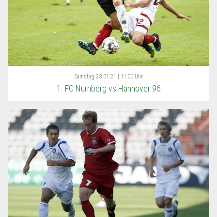
Samstag
23.01.21 | 11:00 Uhr
1. FC Nürnberg vs Hannover 96