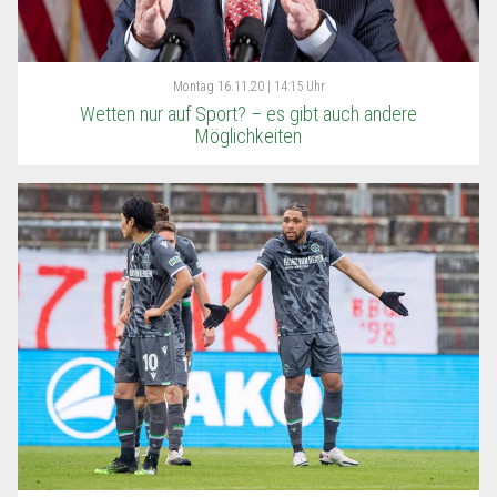
Montag
16.11.20 | 14:15 Uhr
Wetten nur auf Sport? – es gibt auch andere
Möglichkeiten