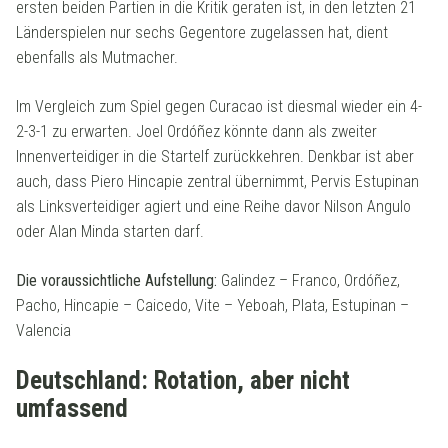
ersten beiden Partien in die Kritik geraten ist, in den letzten 21
Länderspielen nur sechs Gegentore zugelassen hat, dient
ebenfalls als Mutmacher.
Im Vergleich zum Spiel gegen Curacao ist diesmal wieder ein 4-
2-3-1 zu erwarten. Joel Ordóñez könnte dann als zweiter
Innenverteidiger in die Startelf zurückkehren. Denkbar ist aber
auch, dass Piero Hincapie zentral übernimmt, Pervis Estupinan
als Linksverteidiger agiert und eine Reihe davor Nilson Angulo
oder Alan Minda starten darf.
Die voraussichtliche Aufstellung:
Galindez – Franco, Ordóñez,
Pacho, Hincapie – Caicedo, Vite – Yeboah, Plata, Estupinan –
Valencia
Deutschland: Rotation, aber nicht
umfassend