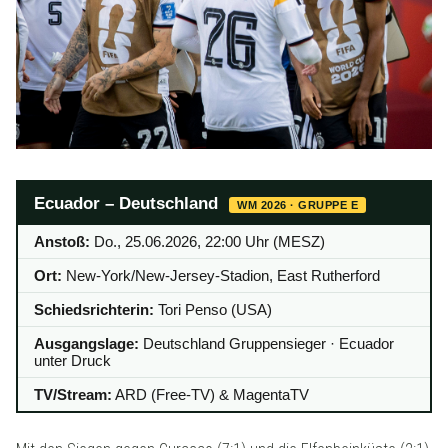
Ecuador – Deutschland
WM 2026 · GRUPPE E
Anstoß:
Do., 25.06.2026, 22:00 Uhr (MESZ)
Ort:
New-York/New-Jersey-Stadion, East Rutherford
Schiedsrichterin:
Tori Penso (USA)
Ausgangslage:
Deutschland Gruppensieger · Ecuador
unter Druck
TV/Stream:
ARD (Free-TV) & MagentaTV