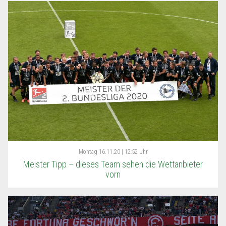
Montag
16.11.20 | 12:52 Uhr
Meister Tipp – dieses Team sehen die Wettanbieter
vorn