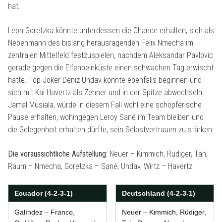
hat.
Leon Goretzka könnte unterdessen die Chance erhalten, sich als
Nebenmann des bislang herausragenden Felix Nmecha im
zentralen Mittelfeld festzuspielen, nachdem Aleksandar Pavlovic
gerade gegen die Elfenbeinküste einen schwachen Tag erwischt
hatte. Top-Joker Deniz Undav könnte ebenfalls beginnen und
sich mit Kai Havertz als Zehner und in der Spitze abwechseln.
Jamal Musiala, würde in diesem Fall wohl eine schöpferische
Pause erhalten, wohingegen Leroy Sané im Team bleiben und
die Gelegenheit erhalten dürfte, sein Selbstvertrauen zu stärken.
Die voraussichtliche Aufstellung:
Neuer – Kimmich, Rüdiger, Tah,
Raum – Nmecha, Goretzka – Sané, Undav, Wirtz – Havertz
Ecuador (4-2-3-1)
Deutschland (4-2-3-1)
Galíndez – Franco,
Neuer – Kimmich, Rüdiger,