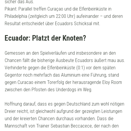
sicher das Aus.
Pikant: Parallel treffen Curaçao und die Elfenbeinküste in
Philadelphia (zeitgleich um 22:00 Uhr) aufeinander – und deren
Resultat entscheidet über Ecuadors Schicksal mit.
Ecuador: Platzt der Knoten?
Gemessen an den Spielverläufen und insbesondere an den
Chancen fällt die bisherige Ausbeute Ecuadors äußert mau aus.
Verhinderte gegen die Elfenbeinküste (0:1) vor dem späten
Gegentor noch mehrfach das Aluminium eine Führung, stand
gegen Curacao einem Torerfolg der herausragende Eloy Room
zwischen den Pfosten des Underdogs im Weg.
Hoffnung darauf, dass es gegen Deutschland zum wohl nötigen
Dreier reicht, ist gleichwohl aufgrund der gezeigten Leistungen
und der kreierten Chancen durchaus vorhanden. Dass die
Mannschaft von Trainer Sebastian Beccacece, der nach den