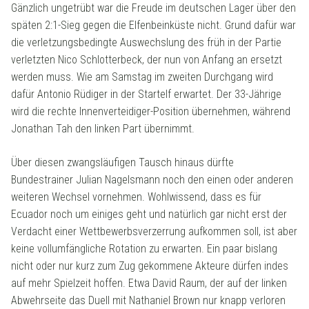
Gänzlich ungetrübt war die Freude im deutschen Lager über den
späten 2:1-Sieg gegen die Elfenbeinküste nicht. Grund dafür war
die verletzungsbedingte Auswechslung des früh in der Partie
verletzten Nico Schlotterbeck, der nun von Anfang an ersetzt
werden muss. Wie am Samstag im zweiten Durchgang wird
dafür Antonio Rüdiger in der Startelf erwartet. Der 33-Jährige
wird die rechte Innenverteidiger-Position übernehmen, während
Jonathan Tah den linken Part übernimmt.
Über diesen zwangsläufigen Tausch hinaus dürfte
Bundestrainer Julian Nagelsmann noch den einen oder anderen
weiteren Wechsel vornehmen. Wohlwissend, dass es für
Ecuador noch um einiges geht und natürlich gar nicht erst der
Verdacht einer Wettbewerbsverzerrung aufkommen soll, ist aber
keine vollumfängliche Rotation zu erwarten. Ein paar bislang
nicht oder nur kurz zum Zug gekommene Akteure dürfen indes
auf mehr Spielzeit hoffen. Etwa David Raum, der auf der linken
Abwehrseite das Duell mit Nathaniel Brown nur knapp verloren