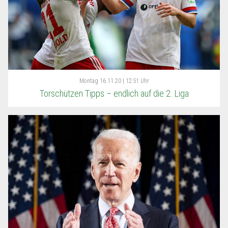
Montag
16.11.20 | 12:51 Uhr
Torschützen Tipps – endlich auf die 2. Liga