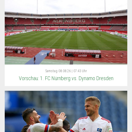
Samstag
08.08.26 | 07:43 Uhr
Vorschau: 1. FC Nürnberg vs. Dynamo Dresden