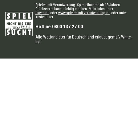
Spielen mit Verantwortung. Spielteilnahme ab 18 Jahren.
Glücksspiel kann süchtig machen. Mehr Infos unter:
buwei.de
oder
www.spielen-mit-verantwortung.de
oder unter
kostenloser
Hotline 0800 137 27 00
Alle Wettanbieter für Deutschland erlaubt gemäß
White-
list