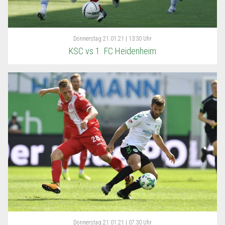
Donnerstag
21.01.21 | 13:30 Uhr
KSC vs 1. FC Heidenheim
Donnerstag
21.01.21 | 07:30 Uhr