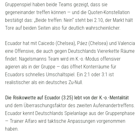
Gruppenspiel haben beide Teams gezeigt, dass sie
gegeneinander treffen können — und die Quoten-Konstellation
bestätigt das: „Beide treffen: Nein“ steht bei 2.10, der Markt hält
Tore auf beiden Seiten also für deutlich wahrscheinlicher.
Ecuador hat mit Caicedo (Chelsea), Páez (Chelsea) und Valencia
eine Offensive, die auch gegen Deutschlands Viererkette Räume
findet. Nagelsmanns Team wird im K.-o.-Modus offensiver
agieren als in der Gruppe — das öffnet Konterräume für
Ecuadors schnelles Umschaltspiel. Ein 2:1 oder 3:1 ist
realistischer als ein deutsches Zu-Null.
Die Risikowette auf Ecuador (3.25) lebt von der K.-o.-Mentalität
und dem Überraschungsfaktor des zweiten Aufeinandertreffens.
Ecuador kennt Deutschlands Spielanlage aus der Gruppenphase
— Trainer Alfaro wird taktische Anpassungen vorgenommen
haben.