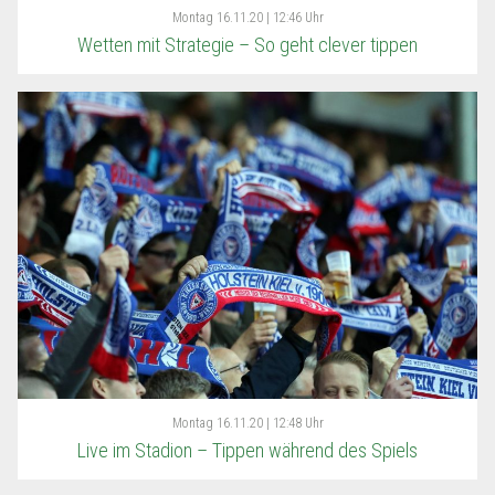
Montag
16.11.20 | 12:46 Uhr
Wetten mit Strategie – So geht clever tippen
Montag
16.11.20 | 12:48 Uhr
Live im Stadion – Tippen während des Spiels