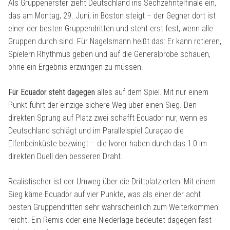
Als Gruppenerster zieht Deutschland ins Sechzehntelfinale ein,
das am Montag, 29. Juni, in Boston steigt – der Gegner dort ist
einer der besten Gruppendritten und steht erst fest, wenn alle
Gruppen durch sind. Für Nagelsmann heißt das: Er kann rotieren,
Spielern Rhythmus geben und auf die Generalprobe schauen,
ohne ein Ergebnis erzwingen zu müssen.
Für Ecuador steht dagegen
alles auf dem Spiel. Mit nur einem
Punkt führt der einzige sichere Weg über einen Sieg. Den
direkten Sprung auf Platz zwei schafft Ecuador nur, wenn es
Deutschland schlägt und im Parallelspiel Curaçao die
Elfenbeinküste bezwingt – die Ivorer haben durch das 1:0 im
direkten Duell den besseren Draht.
Realistischer ist der Umweg über die Drittplatzierten: Mit einem
Sieg käme Ecuador auf vier Punkte, was als einer der acht
besten Gruppendritten sehr wahrscheinlich zum Weiterkommen
reicht. Ein Remis oder eine Niederlage bedeutet dagegen fast