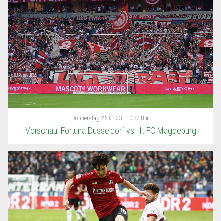
Donnerstag
26.01.23 | 10:37 Uhr
Vorschau: Fortuna Düsseldorf vs. 1. FC Magdeburg