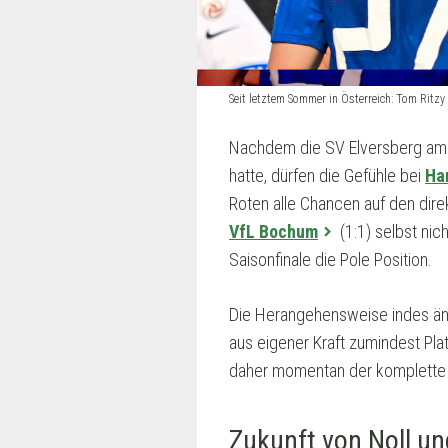
Seit letztem Sommer in Österreich: Tom Rit
Nachdem die SV Elversberg am
hatte, dürfen die Gefühle bei
Ha
Roten alle Chancen auf den dir
VfL Bochum
(1:1) selbst ni
Saisonfinale die Pole Position.
Die Herangehensweise indes än
aus eigener Kraft zumindest Pla
daher momentan der komplette F
Zukunft von Noll u