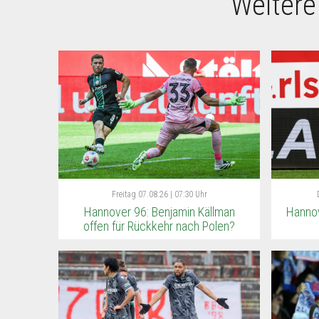
Weitere
Freitag
07.08.26 | 07:30 Uhr
Hannover 96: Benjamin Källman
Hannov
offen für Rückkehr nach Polen?