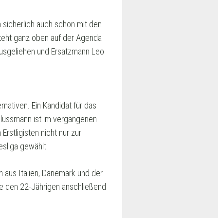
n sicherlich auch schon mit den
steht ganz oben auf der Agenda
 ausgeliehen und Ersatzmann Leo
rnativen. Ein Kandidat für das
hlussmann ist im vergangenen
stligisten nicht nur zur
sliga gewählt.
n aus Italien, Dänemark und der
te den 22-Jährigen anschließend