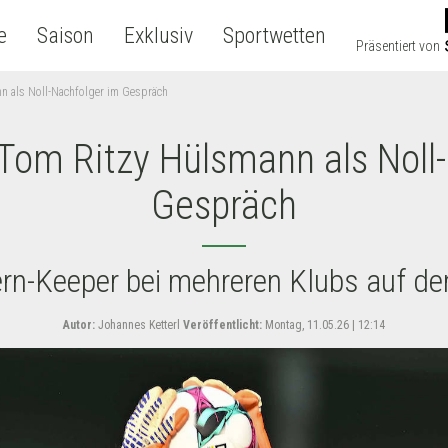
e
Saison
Exklusiv
Sportwetten
Präsentiert von
n als Noll-Nachfolger im Gespräch
Tom Ritzy Hülsmann als Noll
Gespräch
rn-Keeper bei mehreren Klubs auf de
Autor:
Johannes Ketterl
Veröffentlicht:
Montag, 11.05.26 | 12:14