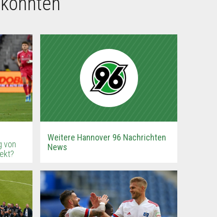
 könnten
Weitere Hannover 96 Nachrichten
g von
News
fekt?