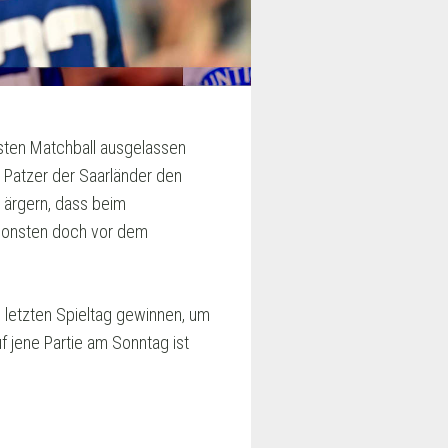
rsten Matchball ausgelassen
 Patzer der Saarländer den
 ärgern, dass beim
nsonsten doch vor dem
etzten Spieltag gewinnen, um
f jene Partie am Sonntag ist