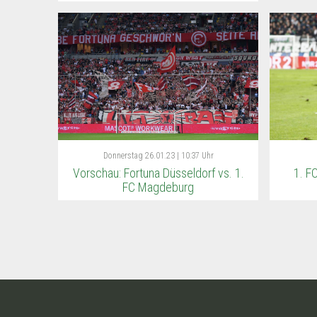
Donnerstag
26.01.23 | 10:37 Uhr
Vorschau: Fortuna Düsseldorf vs. 1.
1. F
FC Magdeburg