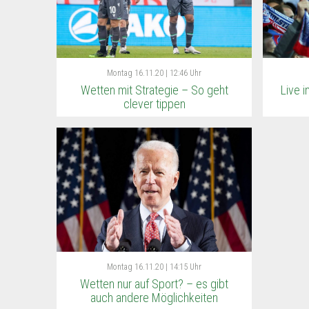
Montag
16.11.20 | 12:46 Uhr
Wetten mit Strategie – So geht
Live 
clever tippen
Montag
16.11.20 | 14:15 Uhr
Wetten nur auf Sport? – es gibt
auch andere Möglichkeiten