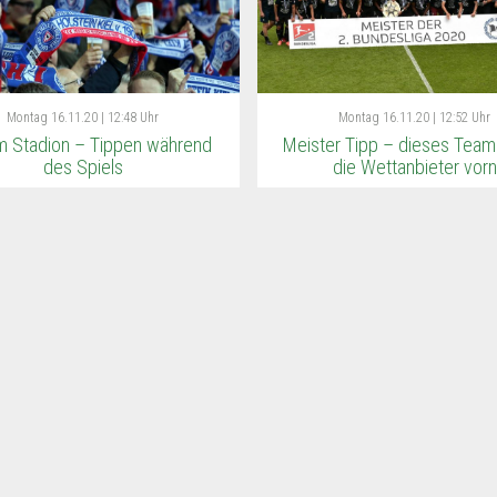
Montag
16.11.20 | 12:48 Uhr
Montag
16.11.20 | 12:52 Uhr
im Stadion – Tippen während
Meister Tipp – dieses Team
des Spiels
die Wettanbieter vorn