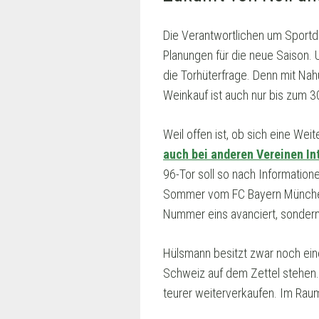
Die Verantwortlichen um Sportdi
Planungen für die neue Saison.
die Torhüterfrage. Denn mit Nah
Weinkauf ist auch nur bis zum 3
Weil offen ist, ob sich eine Weit
auch bei anderen Vereinen In
96-Tor soll so nach Information
Sommer vom FC Bayern München I
Nummer eins avanciert, sondern
Hülsmann besitzt zwar noch eine
Schweiz auf dem Zettel stehen.
teurer weiterverkaufen. Im Raum