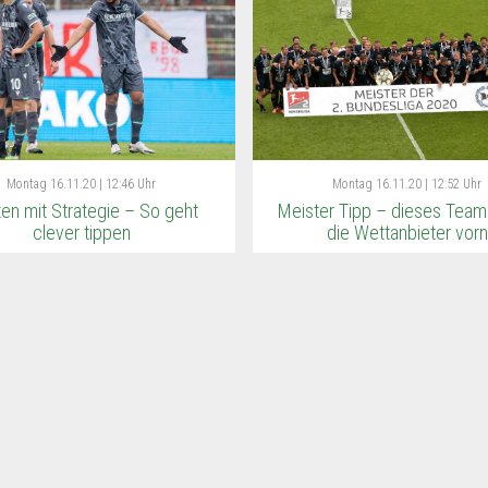
Montag
16.11.20 | 12:46 Uhr
Montag
16.11.20 | 12:52 Uhr
en mit Strategie – So geht
Meister Tipp – dieses Team
clever tippen
die Wettanbieter vorn