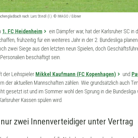
chengladbach nach: Lars Stindl (l.). © IMAGO / Eibner
m
1. FC Heidenheim
ein Dämpfer war, hat der Karlsruher SC i
affen, frühzeitig für ein weiteres Jahr in der 2. Bundesliga plan
noch zwei Siege aus den letzten neun Spielen, doch Geschäftsführer
 Personalien beschäftigt sein.
t der Leihspieler
Mikkel Kaufmann (FC Kopenhagen)
und
Pa
rn der aktuellen Mannschaften zählen. Wie grundsätzlich auch Tim 
ht gesetzt ist und im Sommer wohl den Sprung in die Bundesliga
Karlsruher Kassen spülen wird.
 nur zwei Innenverteidiger unter Vertrag