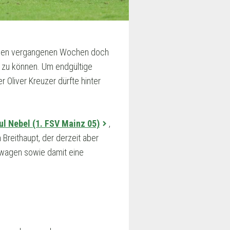
n den vergangenen Wochen doch
en zu können. Um endgültige
 Oliver Kreuzer dürfte hinter
ul Nebel (1. FSV Mainz 05)
,
Breithaupt, der derzeit aber
 wagen sowie damit eine