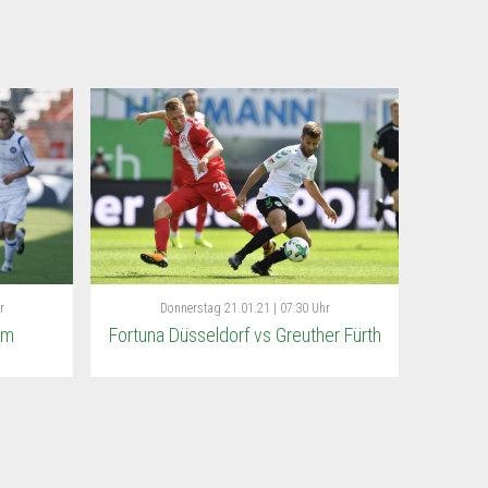
r
Donnerstag
21.01.21 | 07:30 Uhr
im
Fortuna Düsseldorf vs Greuther Fürth