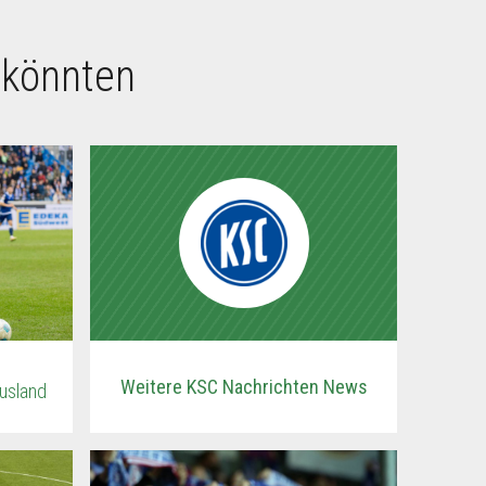
 könnten
Weitere KSC Nachrichten News
Ausland