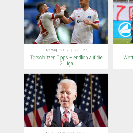
Montag
16.11.20 | 12:51 Uhr
Torschützen Tipps – endlich auf die
Wett
2. Liga