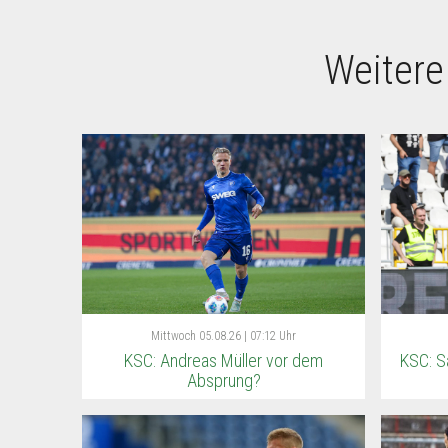
Weitere
Mittwoch
05.08.26 | 07:12 Uhr
KSC: Andreas Müller vor dem
KSC: S
Absprung?