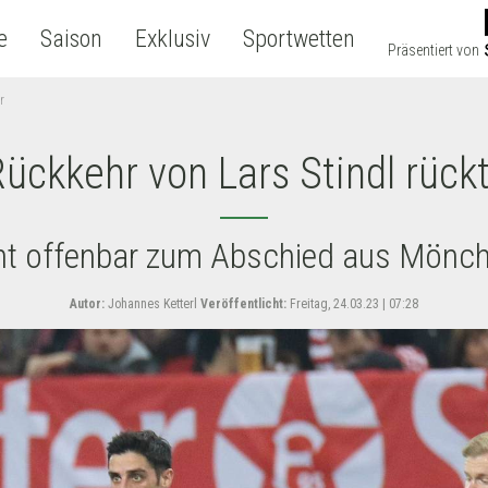
e
Saison
Exklusiv
Sportwetten
Präsentiert von
r
ückkehr von Lars Stindl rück
ht offenbar zum Abschied aus Mönc
Autor:
Johannes Ketterl
Veröffentlicht:
Freitag, 24.03.23 | 07:28