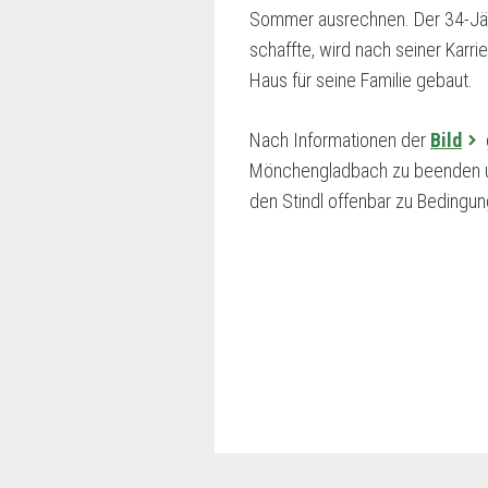
Sommer ausrechnen. Der 34-Jäh
schaffte, wird nach seiner Karri
Haus für seine Familie gebaut.
Nach Informationen der
Bild
Mönchengladbach zu beenden und
den Stindl offenbar zu Bedingu