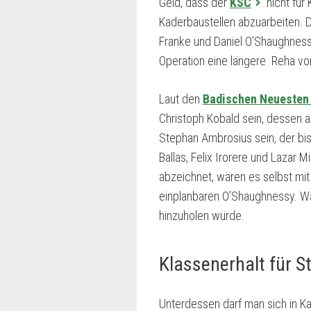
Geld, dass der
KSC
nicht für
Kaderbaustellen abzuarbeiten. D
Franke und Daniel O’Shaughnessy 
Operation eine längere Reha vor
Laut den
Badischen Neuesten
Christoph Kobald sein, dessen 
Stephan Ambrosius sein, der bis
Ballas, Felix Irorere und Lazar 
abzeichnet, wären es selbst mit
einplanbaren O’Shaughnessy. Wa
hinzuholen würde.
Klassenerhalt für S
Unterdessen darf man sich in K