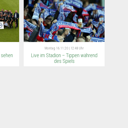
Montag
16.11.20 | 12:48 Uhr
 sehen
Live im Stadion – Tippen während
des Spiels