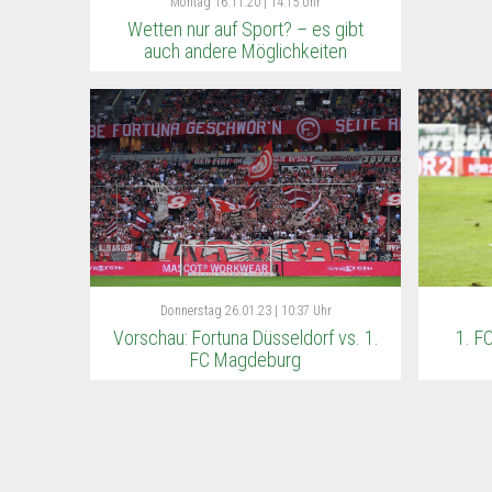
Montag
16.11.20 | 14:15 Uhr
Wetten nur auf Sport? – es gibt
auch andere Möglichkeiten
Donnerstag
26.01.23 | 10:37 Uhr
Vorschau: Fortuna Düsseldorf vs. 1.
1. F
FC Magdeburg