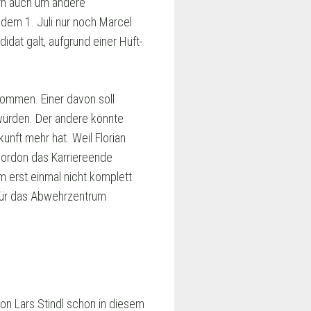
rn auch um andere
 dem 1. Juli nur noch Marcel
idat galt, aufgrund einer Hüft-
kommen. Einer davon soll
würden. Der andere könnte
unft mehr hat. Weil Florian
 Gordon das Karriereende
m erst einmal nicht komplett
 für das Abwehrzentrum
on Lars Stindl schon in diesem