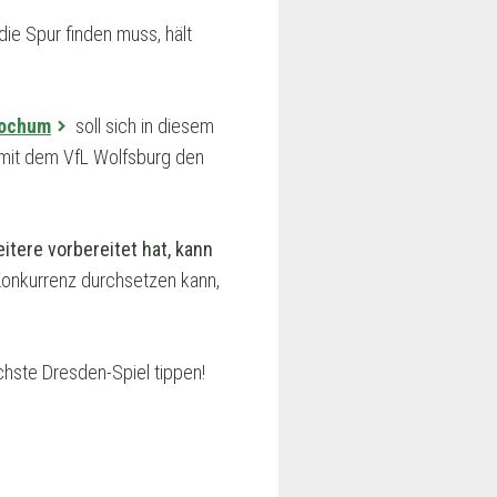
ie Spur finden muss, hält
Bochum
soll sich in diesem
 mit dem VfL Wolfsburg den
itere vorbereitet hat, kann
onkurrenz durchsetzen kann,
hste Dresden-Spiel tippen!