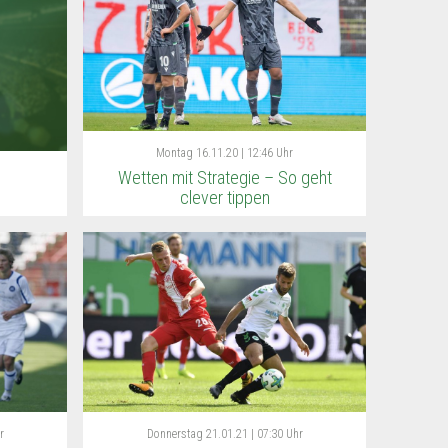
Montag
16.11.20 | 12:46 Uhr
Wetten mit Strategie – So geht
clever tippen
r
Donnerstag
21.01.21 | 07:30 Uhr