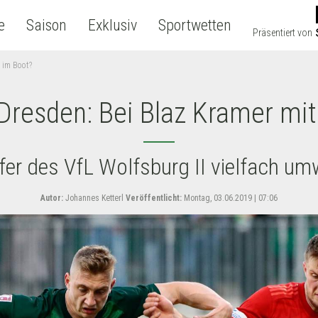
e
Saison
Exklusiv
Sportwetten
Präsentiert von
 im Boot?
resden: Bei Blaz Kramer mit
fer des VfL Wolfsburg II vielfach u
Autor:
Johannes Ketterl
Veröffentlicht:
Montag, 03.06.2019 | 07:06