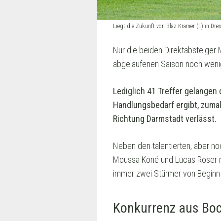
Liegt die Zukunft von Blaz Kramer (l.) in 
Nur die beiden Direktabsteige
abgelaufenen Saison noch weni
Lediglich 41 Treffer gelangen 
Handlungsbedarf ergibt, zumal
Richtung Darmstadt verlässt.
Neben den talentierten, aber no
Moussa Koné und Lucas Röser nur
immer zwei Stürmer von Beginn a
Konkurrenz aus Bo