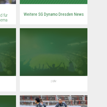
Weitere SG Dynamo Dresden News
d für
Thema
| Uhr