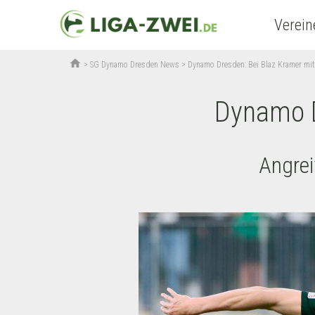
Verein
home
>
SG Dynamo Dresden News
>
Dynamo Dresden: Bei Blaz Kramer mit
Dynamo D
Angrei