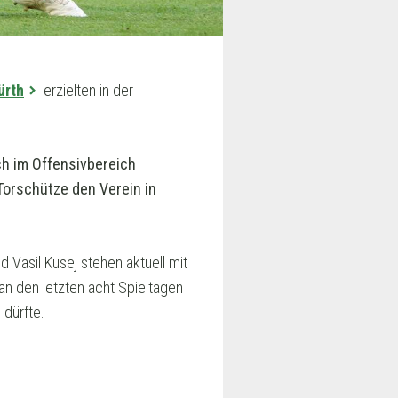
ürth
erzielten in der
sch im Offensivbereich
Torschütze den Verein in
 Vasil Kusej stehen aktuell mit
an den letzten acht Spieltagen
 dürfte.