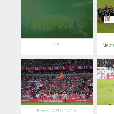
| Uhr
Meist
Donnerstag
26.01.23 | 10:37 Uhr