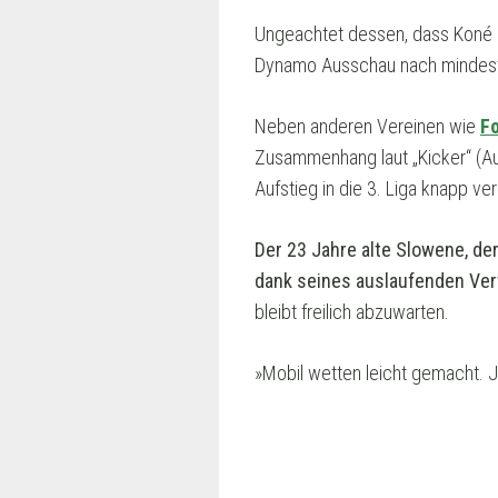
Ungeachtet dessen, dass Koné na
Dynamo Ausschau nach mindest
Neben anderen Vereinen wie
Fo
Zusammenhang laut „Kicker“ (Au
Aufstieg in die 3. Liga knapp ver
Der 23 Jahre alte Slowene, der
dank seines auslaufenden Ver
bleibt freilich abzuwarten.
»Mobil wetten leicht gemacht. 