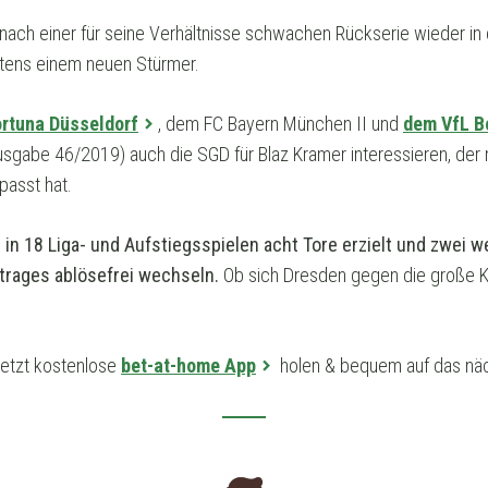
ch einer für seine Verhältnisse schwachen Rückserie wieder in d
ens einem neuen Stürmer.
rtuna Düsseldorf
, dem FC Bayern München II und
dem VfL 
sgabe 46/2019) auch die SGD für Blaz Kramer interessieren, der
passt hat.
 in 18 Liga- und Aufstiegsspielen acht Tore erzielt und zwei we
trages ablösefrei wechseln.
Ob sich Dresden gegen die große K
Jetzt kostenlose
bet-at-home App
holen & bequem auf das näc