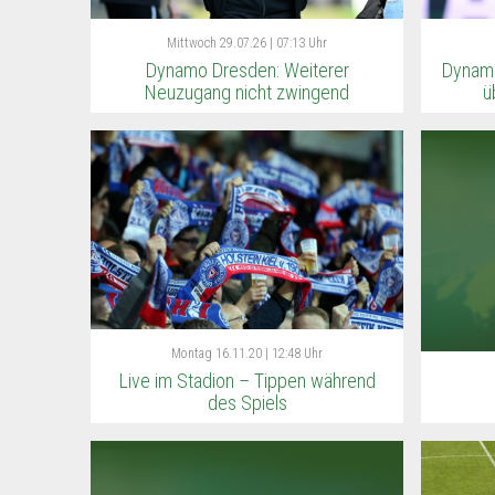
Mittwoch
29.07.26 | 07:13 Uhr
Dynamo Dresden: Weiterer
Dynamo
Neuzugang nicht zwingend
ü
Montag
16.11.20 | 12:48 Uhr
Live im Stadion – Tippen während
des Spiels