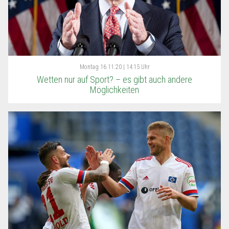
Montag
16.11.20 | 14:15 Uhr
Wetten nur auf Sport? – es gibt auch andere
Möglichkeiten