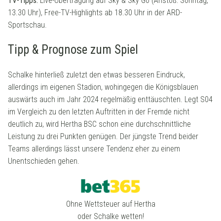
TV-Tipps:
Live-Übertragung auf Sky & Sky Go (Anstoß: Sonntag,
13.30 Uhr), Free-TV-Highlights ab 18.30 Uhr in der ARD-
Sportschau.
Tipp & Prognose zum Spiel
Schalke hinterließ zuletzt den etwas besseren Eindruck,
allerdings im eigenen Stadion, wohingegen die Königsblauen
auswärts auch im Jahr 2024 regelmäßig enttäuschten. Legt S04
im Vergleich zu den letzten Auftritten in der Fremde nicht
deutlich zu, wird Hertha BSC schon eine durchschnittliche
Leistung zu drei Punkten genügen. Der jüngste Trend beider
Teams allerdings lässt unsere Tendenz eher zu einem
Unentschieden gehen.
Ohne Wettsteuer auf Hertha
oder Schalke wetten!