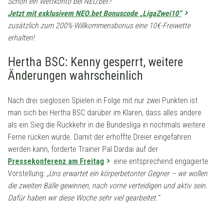
Schon ein Wettkonto bei NEO.bet?
Jetzt mit exklusivem NEO.bet Bonuscode „LigaZwei10“
zusätzlich zum 200%-Willkommensbonus eine 10€-Freiwette
erhalten!
Hertha BSC: Kenny gesperrt, weitere
Änderungen wahrscheinlich
Nach drei sieglosen Spielen in Folge mit nur zwei Punkten ist
man sich bei Hertha BSC darüber im Klaren, dass alles andere
als ein Sieg die Rückkehr in die Bundesliga in nochmals weitere
Ferne rücken würde. Damit der erhoffte Dreier eingefahren
werden kann, forderte Trainer Pal Dardai auf der
Pressekonferenz am Freitag
eine entsprechend engagierte
Vorstellung:
„Uns erwartet ein körperbetonter Gegner – wir wollen
die zweiten Bälle gewinnen, nach vorne verteidigen und aktiv sein.
Dafür haben wir diese Woche sehr viel gearbeitet.“