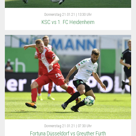
Donnerstag
21.01.21 | 13:30 Uhr
KSC vs 1. FC Heidenheim
Donnerstag
21.01.21 | 07:30 Uhr
Fortuna Düsseldorf vs Greuther Fürth