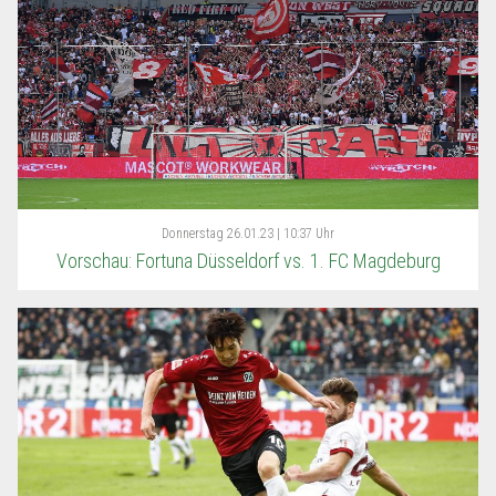
Donnerstag
26.01.23 | 10:37 Uhr
Vorschau: Fortuna Düsseldorf vs. 1. FC Magdeburg