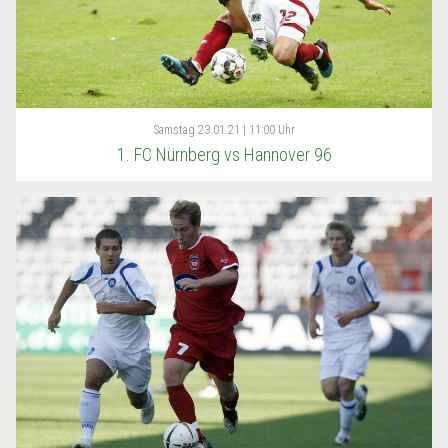
Samstag
23.01.21 | 11:00 Uhr
1. FC Nürnberg vs Hannover 96