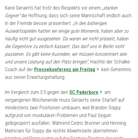
Karel Geraerts hat trotz des Respekts vor einem
„starken
Gegner“
die Hoffnung, dass sich seine Mannschaft endlich auch
in der Fremde besser präsentiert:
„In den bisherigen
Auswärtsspielen hatten wir einige gute Momente, haben aber zu
häufig nicht gut ausgesehen. Da waren wir nicht präsent, haben
die Gegentore zu einfach kassiert. Das darf uns in Berlin nicht
passieren. Es gibt keine Ausreden, wir müssen konzentriert sein
und unsere Leistung auf den Platz bringen“
, machte der Schalke-
Coach auf der
Pressekonferenz am Freitag
kein Geheimnis
aus seiner Erwartungshaltung.
Im Vergleich zum 3:3 gegen den
SC Paderborn
am
vergangenen Wochenende muss Geraerts seine Startelf auf
mindestens zwei Positionen umbauen, weil Brandon Soppy
aufgrund von muskulären Problemen und Paul Seguin
gelbgesperrt ausfallen. Während Cedric Brunner und Henning
Matriciani für Soppy die rechte Abwehrseite übernehmen