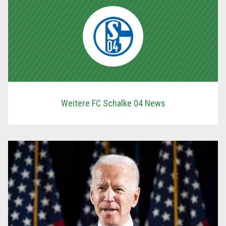
Weitere FC Schalke 04 News