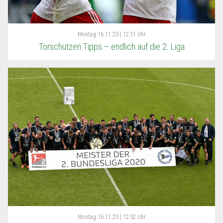
Montag
16.11.20 | 12:51 Uhr
Torschützen Tipps – endlich auf die 2. Liga
Montag
16.11.20 | 12:52 Uhr