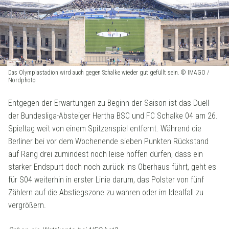
Das Olympiastadion wird auch gegen Schalke wieder gut gefüllt sein. © IMAGO /
Nordphoto
Entgegen der Erwartungen zu Beginn der Saison ist das Duell
der Bundesliga-Absteiger Hertha BSC und FC Schalke 04 am 26.
Spieltag weit von einem Spitzenspiel entfernt. Während die
Berliner bei vor dem Wochenende sieben Punkten Rückstand
auf Rang drei zumindest noch leise hoffen dürfen, dass ein
starker Endspurt doch noch zurück ins Oberhaus führt, geht es
für S04 weiterhin in erster Linie darum, das Polster von fünf
Zählern auf die Abstiegszone zu wahren oder im Idealfall zu
vergrößern.