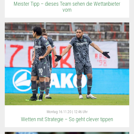
Meister Tipp – dieses Team sehen die Wettanbieter
vorn
Montag
16.11.20 | 12:46 Uhr
Wetten mit Strategie – So geht clever tippen