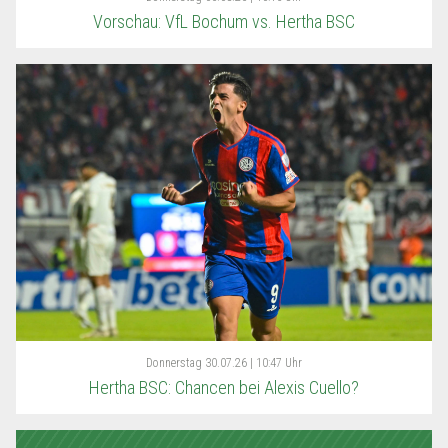
Vorschau: VfL Bochum vs. Hertha BSC
Donnerstag
30.07.26 | 10:47 Uhr
Hertha BSC: Chancen bei Alexis Cuello?