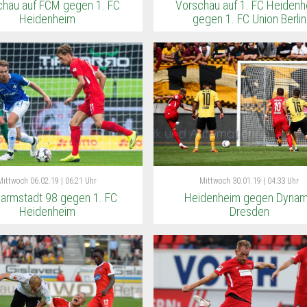
chau auf FCM gegen 1. FC
Vorschau auf 1. FC Heiden
Heidenheim
gegen 1. FC Union Berlin
Mittwoch
06.02.19 | 06:21 Uhr
Mittwoch
30.01.19 | 04:33 Uhr
armstadt 98 gegen 1. FC
Heidenheim gegen Dyna
Heidenheim
Dresden