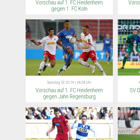
Vorschau auf 1. FC Heidenheim
Vors
gegen 1. FC Köln
Samstag
02.03.19 | 06:28 Uhr
Vorschau auf 1. FC Heidenheim
SV D
gegen Jahn Regensburg