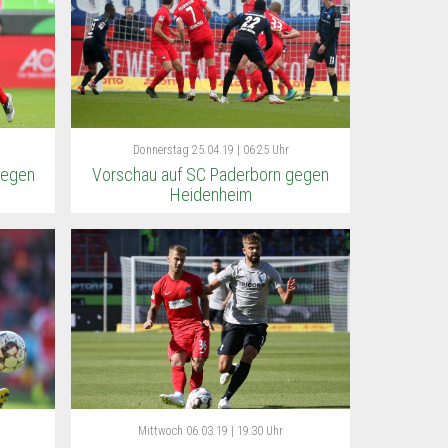
Donnerstag
25.04.19 | 06:25 Uhr
gegen
Vorschau auf SC Paderborn gegen
Heidenheim
Mittwoch
06.03.19 | 19:30 Uhr