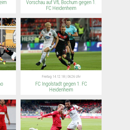
heim
Vorschau auf VfL Bochum gegen 1.
FC Heidenheim
Freitag
14.12.18 | 06:26 Uhr
mo
FC Ingolstadt gegen 1. FC
Heidenheim