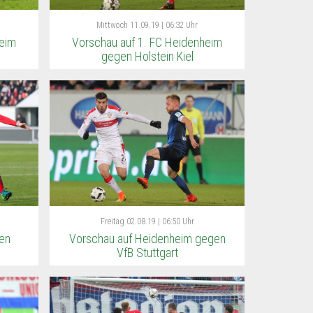
Mittwoch
11.09.19 | 06:32 Uhr
heim
Vorschau auf 1. FC Heidenheim
gegen Holstein Kiel
Freitag
02.08.19 | 06:50 Uhr
en
Vorschau auf Heidenheim gegen
VfB Stuttgart