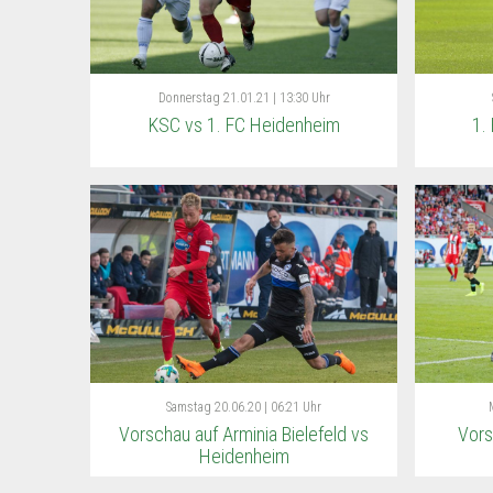
Donnerstag
21.01.21 | 13:30 Uhr
KSC vs 1. FC Heidenheim
1.
Samstag
20.06.20 | 06:21 Uhr
Vorschau auf Arminia Bielefeld vs
Vors
Heidenheim