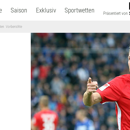
e
Saison
Exklusiv
Sportwetten
Präsentiert von
hten
Vorberichte