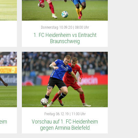
Donnerstag
10.09.20 | 08:00 Uhr
1. FC Heidenheim vs Eintracht
Braunschweig
Freitag
06.12.19 | 11:00 Uhr
heim
Vorschau auf 1. FC Heidenheim
gegen Arminia Bielefeld