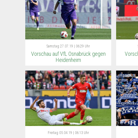
Samstag
27.07.19 | 06:29 Uhr
Vorschau auf VfL Osnabrück gegen
Vorsc
Heidenheim
Freitag
05.04.19 | 06:13 Uhr