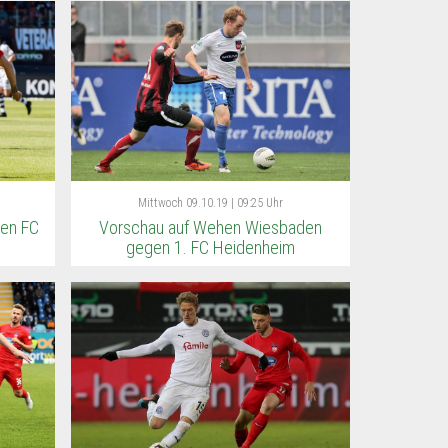
Mittwoch
09.10.19 | 09:25 Uhr
gen FC
Vorschau auf Wehen Wiesbaden
gegen 1. FC Heidenheim