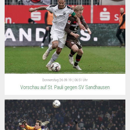
Donnerstag
26.09.19 | 06:51 Uhr
Vorschau auf St. Pauli gegen SV Sandhausen