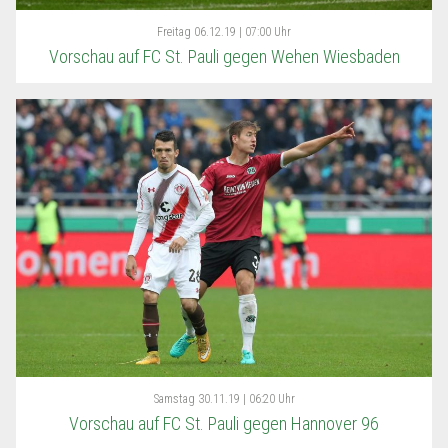
Freitag
06.12.19 | 07:00 Uhr
Vorschau auf FC St. Pauli gegen Wehen Wiesbaden
Samstag
30.11.19 | 06:20 Uhr
Vorschau auf FC St. Pauli gegen Hannover 96