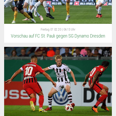
Freitag
07.02.20 | 06:13 Uhr
Vorschau auf FC St. Pauli gegen SG Dynamo Dresden