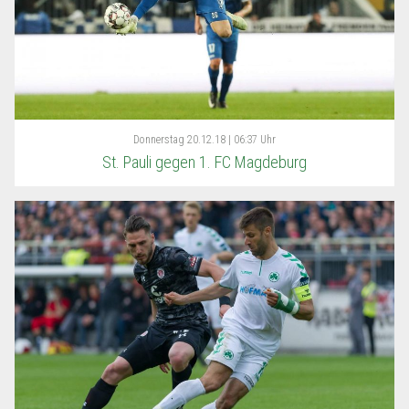
Donnerstag
20.12.18 | 06:37 Uhr
St. Pauli gegen 1. FC Magdeburg