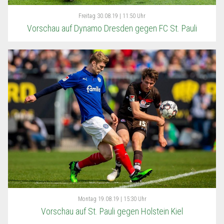
Freitag
30.08.19 | 11:50 Uhr
Vorschau auf Dynamo Dresden gegen FC St. Pauli
Montag
19.08.19 | 15:30 Uhr
Vorschau auf St. Pauli gegen Holstein Kiel