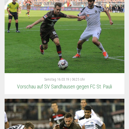
Samstag
16.03.19 | 06:25 Uhr
Vorschau auf SV Sandhausen gegen FC St. Pauli