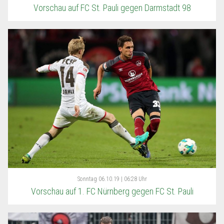
Vorschau auf FC St. Pauli gegen Darmstadt 98
Sonntag
06.10.19 | 06:28 Uhr
Vorschau auf 1. FC Nürnberg gegen FC St. Pauli