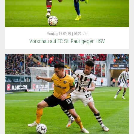
Montag
16.09.19 | 06:22 Uhr
Vorschau auf FC St. Pauli gegen HSV