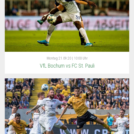
Montag
21.09.20 | 10:00 Uhr
VfL Bochum vs FC St. Pauli