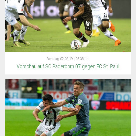
Samstag
02.03.19 | 06:38 Uhr
Vorschau auf SC Paderborn 07 gegen FC St. Pauli