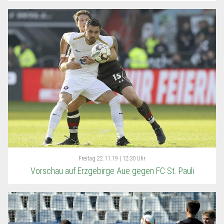
Freitag
22.11.19 | 12:30 Uhr
Vorschau auf Erzgebirge Aue gegen FC St. Pauli