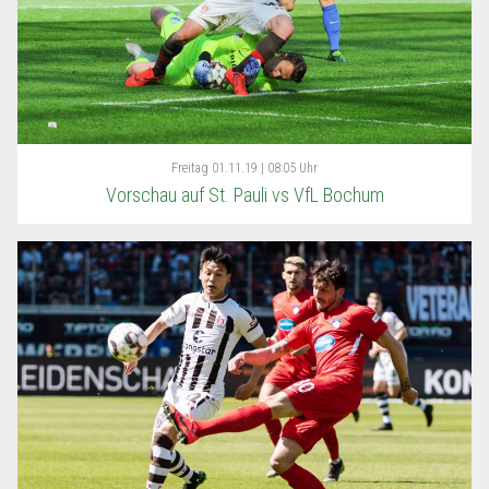
Freitag
01.11.19 | 08:05 Uhr
Vorschau auf St. Pauli vs VfL Bochum