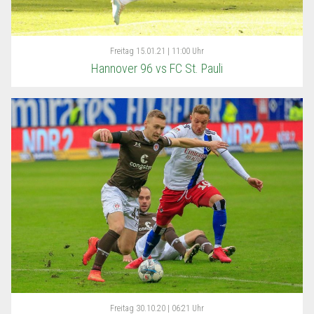
Freitag
15.01.21 | 11:00 Uhr
Hannover 96 vs FC St. Pauli
Freitag
30.10.20 | 06:21 Uhr