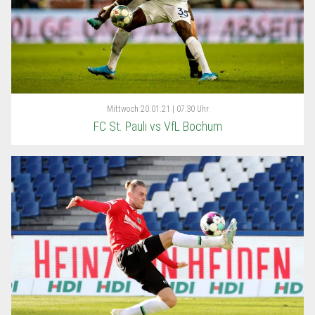
Mittwoch
20.01.21 | 07:30 Uhr
FC St. Pauli vs VfL Bochum