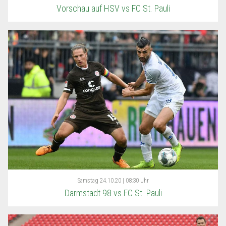
Vorschau auf HSV vs FC St. Pauli
Samstag
24.10.20 | 08:30 Uhr
Darmstadt 98 vs FC St. Pauli