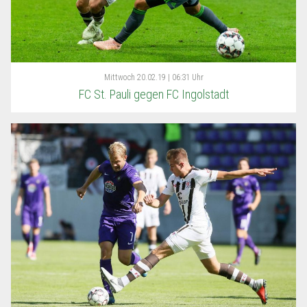
Mittwoch
20.02.19 | 06:31 Uhr
FC St. Pauli gegen FC Ingolstadt