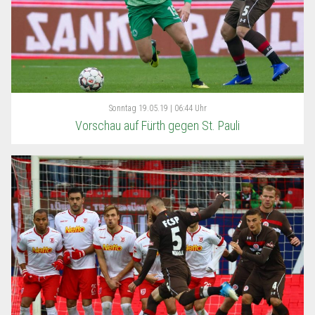
Sonntag
19.05.19 | 06:44 Uhr
Vorschau auf Fürth gegen St. Pauli