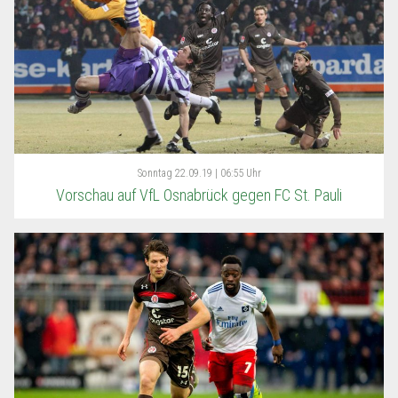
Sonntag
22.09.19 | 06:55 Uhr
Vorschau auf VfL Osnabrück gegen FC St. Pauli