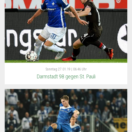
Sonntag
27.01.19 | 06:46 Uhr
Darmstadt 98 gegen St. Pauli