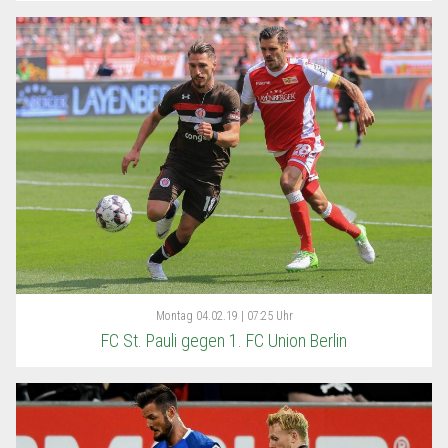
Montag
04.02.19 | 07:25 Uhr
FC St. Pauli gegen 1. FC Union Berlin