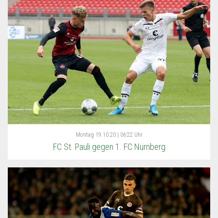
Montag
19.10.20 | 06:22 Uhr
FC St. Pauli gegen 1. FC Nürnberg