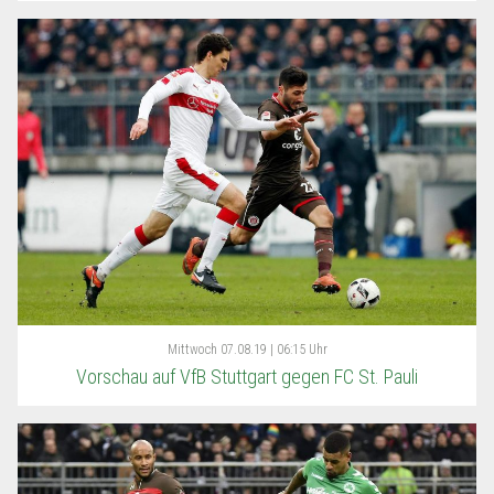
Mittwoch
07.08.19 | 06:15 Uhr
Vorschau auf VfB Stuttgart gegen FC St. Pauli