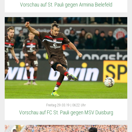
Vorschau auf St. Pauli gegen Arminia Bielefeld
Freitag
29.03.19 | 06:22 Uhr
Vorschau auf FC St. Pauli gegen MSV Duisburg