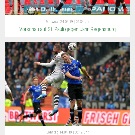
Mittwoch
24.04.19 | 06:34 Uhr
Vorschau auf St. Pauli gegen Jahn Regensburg
Sonntag
14.04.19 | 06:12 Uhr