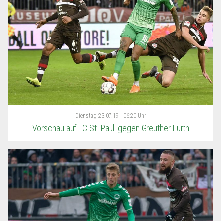
Dienstag
23.07.19 | 06:20 Uhr
Vorschau auf FC St. Pauli gegen Greuther Fürth