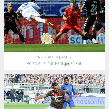
Samstag
02.11.19 | 06:34 Uhr
Vorschau auf St. Pauli gegen KSC