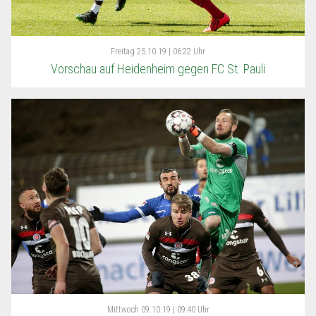
Freitag
25.10.19 | 06:22 Uhr
Vorschau auf Heidenheim gegen FC St. Pauli
Mittwoch
09.10.19 | 09:40 Uhr